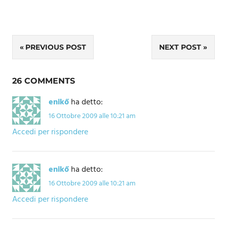
Navigazione
PREVIOUS POST
NEXT POST
articoli
26 COMMENTS
enikő
ha detto:
16 Ottobre 2009 alle 10:21 am
Accedi per rispondere
enikő
ha detto:
16 Ottobre 2009 alle 10:21 am
Accedi per rispondere