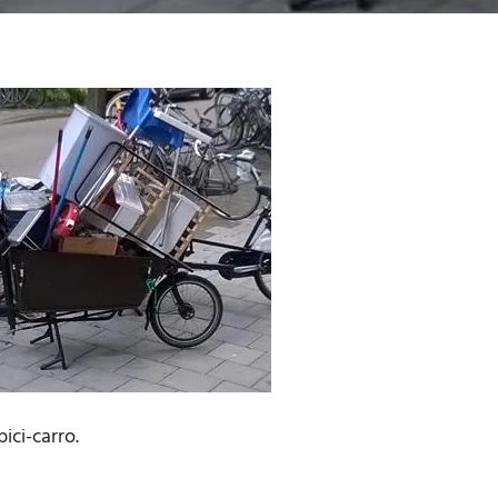
bici-carro.