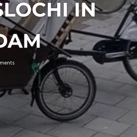
SLOCHI IN
RDAM
ments