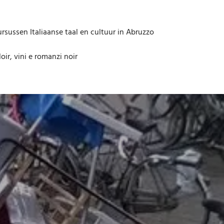
rsussen Italiaanse taal en cultuur in Abruzzo
oir, vini e romanzi noir