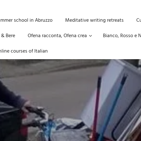
ummer school in Abruzzo
Meditative writing retreats
Cu
 & Bere
Ofena racconta, Ofena crea
Bianco, Rosso e N
line courses of Italian