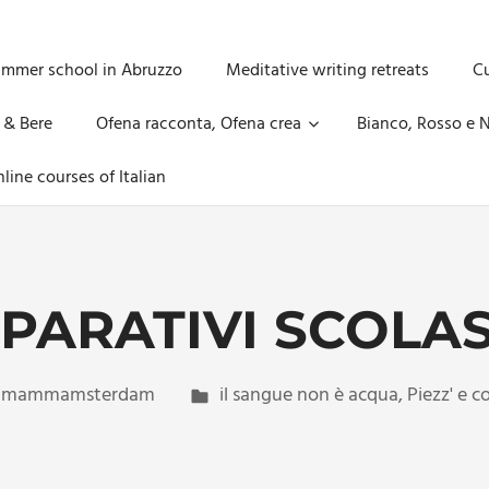
ummer school in Abruzzo
Meditative writing retreats
Cu
 & Bere
Ofena racconta, Ofena crea
Bianco, Rosso e N
line courses of Italian
PARATIVI SCOLAS
mammamsterdam
il sangue non è acqua
,
Piezz' e c