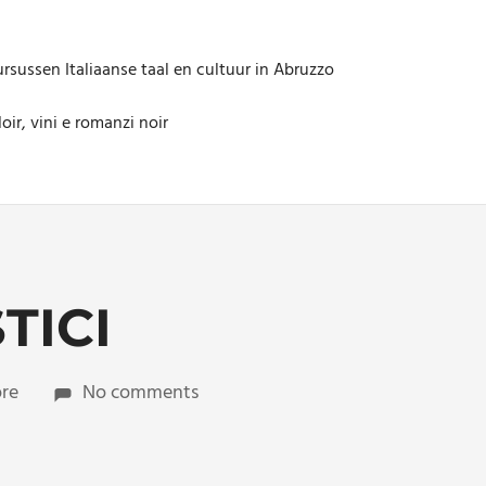
rsussen Italiaanse taal en cultuur in Abruzzo
oir, vini e romanzi noir
TICI
ore
No comments