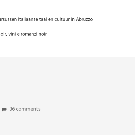
rsussen Italiaanse taal en cultuur in Abruzzo
oir, vini e romanzi noir
36 comments