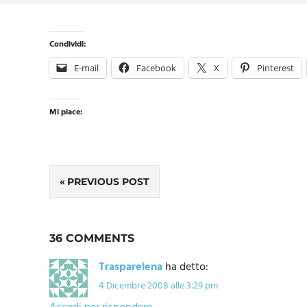
Condividi:
E-mail
Facebook
X
Pinterest
Mi piace:
Navigazione
PREVIOUS POST
articoli
36 COMMENTS
Trasparelena
ha detto:
4 Dicembre 2008 alle 3:29 pm