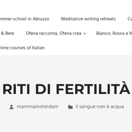
ummer school in Abruzzo
Meditative writing retreats
Cu
 & Bere
Ofena racconta, Ofena crea
Bianco, Rosso e N
line courses of Italian
RITI DI FERTILITÀ
mammamsterdam
il sangue non è acqua