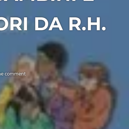
RI DA R.H.
e comment