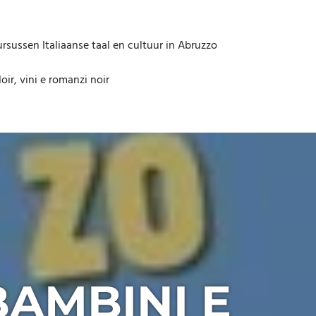
rsussen Italiaanse taal en cultuur in Abruzzo
oir, vini e romanzi noir
BAMBINI E