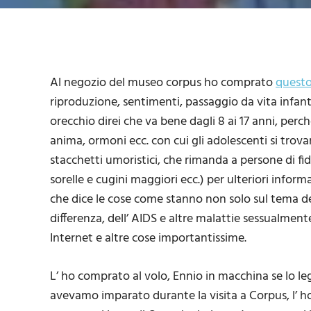
Al negozio del museo corpus ho comprato
questo
riproduzione, sentimenti, passaggio da vita infant
orecchio direi che va bene dagli 8 ai 17 anni, per
anima, ormoni ecc. con cui gli adolescenti si trova
stacchetti umoristici, che rimanda a persone di fidu
sorelle e cugini maggiori ecc.) per ulteriori infor
che dice le cose come stanno non solo sul tema del
differenza, dell’ AIDS e altre malattie sessualmente
Internet e altre cose importantissime.
L’ ho comprato al volo, Ennio in macchina se lo l
avevamo imparato durante la visita a Corpus, l’ ho