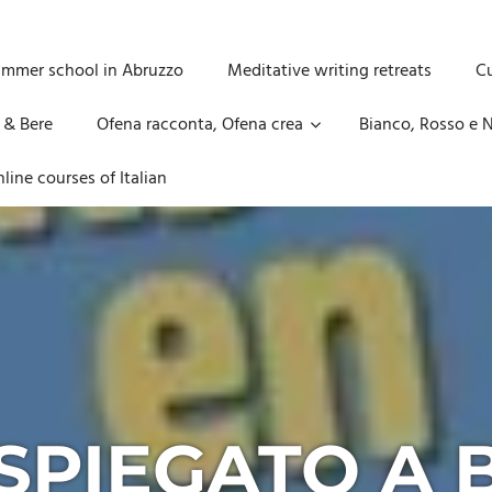
ummer school in Abruzzo
Meditative writing retreats
Cu
 & Bere
Ofena racconta, Ofena crea
Bianco, Rosso e N
line courses of Italian
 SPIEGATO A 