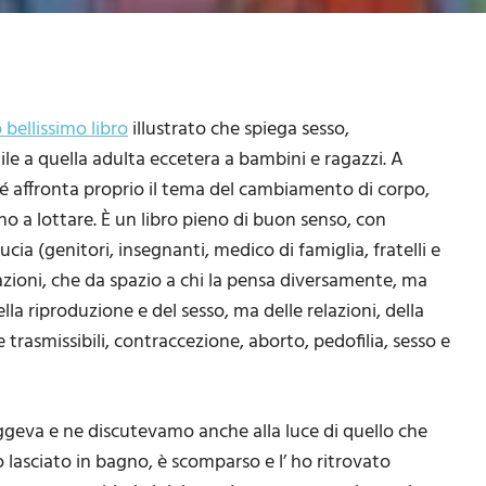
 bellissimo libro
illustrato che spiega sesso,
ile a quella adulta eccetera a bambini e ragazzi. A
ché affronta proprio il tema del cambiamento di corpo,
no a lottare. È un libro pieno di buon senso, con
cia (genitori, insegnanti, medico di famiglia, fratelli e
mazioni, che da spazio a chi la pensa diversamente, ma
la riproduzione e del sesso, ma delle relazioni, della
 trasmissibili, contraccezione, aborto, pedofilia, sesso e
eggeva e ne discutevamo anche alla luce di quello che
 lasciato in bagno, è scomparso e l’ ho ritrovato