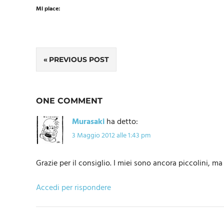
Mi piace:
Navigazione
PREVIOUS POST
articoli
ONE COMMENT
Murasaki
ha detto:
3 Maggio 2012 alle 1:43 pm
Grazie per il consiglio. I miei sono ancora piccolini, ma
Accedi per rispondere