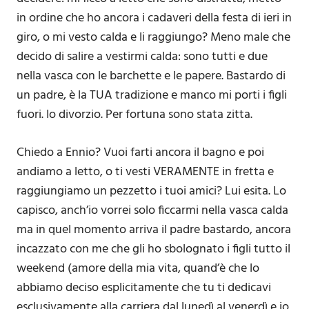
in ordine che ho ancora i cadaveri della festa di ieri in
giro, o mi vesto calda e li raggiungo? Meno male che
decido di salire a vestirmi calda: sono tutti e due
nella vasca con le barchette e le papere. Bastardo di
un padre, è la TUA tradizione e manco mi porti i figli
fuori. Io divorzio. Per fortuna sono stata zitta.
Chiedo a Ennio? Vuoi farti ancora il bagno e poi
andiamo a letto, o ti vesti VERAMENTE in fretta e
raggiungiamo un pezzetto i tuoi amici? Lui esita. Lo
capisco, anch’io vorrei solo ficcarmi nella vasca calda
ma in quel momento arriva il padre bastardo, ancora
incazzato con me che gli ho sbolognato i figli tutto il
weekend (amore della mia vita, quand’è che lo
abbiamo deciso esplicitamente che tu ti dedicavi
esclusivamente alla carriera dal lunedì al venerdì e io