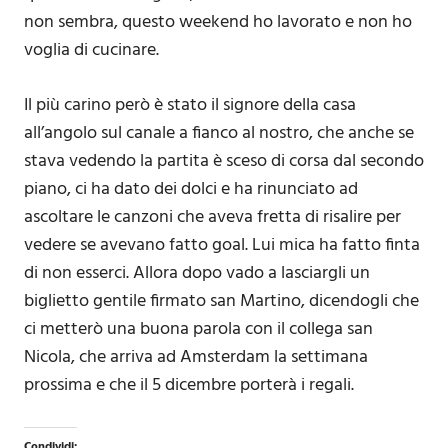
non sembra, questo weekend ho lavorato e non ho
voglia di cucinare.
Il più carino però è stato il signore della casa
all’angolo sul canale a fianco al nostro, che anche se
stava vedendo la partita è sceso di corsa dal secondo
piano, ci ha dato dei dolci e ha rinunciato ad
ascoltare le canzoni che aveva fretta di risalire per
vedere se avevano fatto goal. Lui mica ha fatto finta
di non esserci. Allora dopo vado a lasciargli un
biglietto gentile firmato san Martino, dicendogli che
ci metterò una buona parola con il collega san
Nicola, che arriva ad Amsterdam la settimana
prossima e che il 5 dicembre porterà i regali.
Condividi: