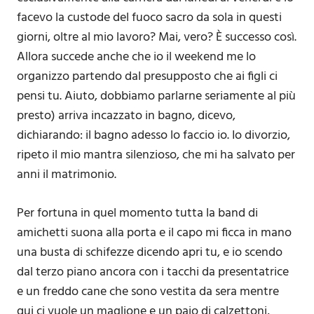
facevo la custode del fuoco sacro da sola in questi
giorni, oltre al mio lavoro? Mai, vero? È successo così.
Allora succede anche che io il weekend me lo
organizzo partendo dal presupposto che ai figli ci
pensi tu. Aiuto, dobbiamo parlarne seriamente al più
presto) arriva incazzato in bagno, dicevo,
dichiarando: il bagno adesso lo faccio io. Io divorzio,
ripeto il mio mantra silenzioso, che mi ha salvato per
anni il matrimonio.
Per fortuna in quel momento tutta la band di
amichetti suona alla porta e il capo mi ficca in mano
una busta di schifezze dicendo apri tu, e io scendo
dal terzo piano ancora con i tacchi da presentatrice
e un freddo cane che sono vestita da sera mentre
qui ci vuole un maglione e un paio di calzettoni,