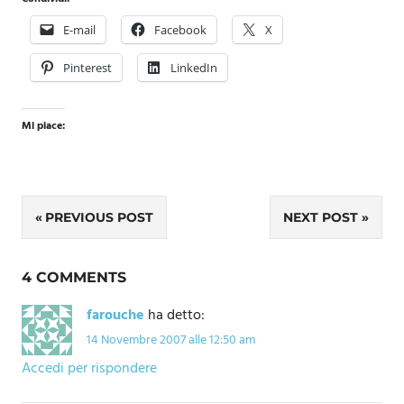
E-mail
Facebook
X
Pinterest
LinkedIn
Mi piace:
Navigazione
PREVIOUS POST
NEXT POST
articoli
4 COMMENTS
farouche
ha detto:
14 Novembre 2007 alle 12:50 am
Accedi per rispondere