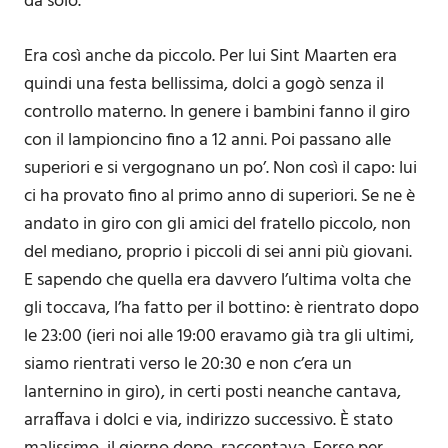
da solo.
Era così anche da piccolo. Per lui Sint Maarten era
quindi una festa bellissima, dolci a gogò senza il
controllo materno. In genere i bambini fanno il giro
con il lampioncino fino a 12 anni. Poi passano alle
superiori e si vergognano un po’. Non così il capo: lui
ci ha provato fino al primo anno di superiori. Se ne è
andato in giro con gli amici del fratello piccolo, non
del mediano, proprio i piccoli di sei anni più giovani.
E sapendo che quella era davvero l’ultima volta che
gli toccava, l’ha fatto per il bottino: è rientrato dopo
le 23:00 (ieri noi alle 19:00 eravamo già tra gli ultimi,
siamo rientrati verso le 20:30 e non c’era un
lanternino in giro), in certi posti neanche cantava,
arraffava i dolci e via, indirizzo successivo. È stato