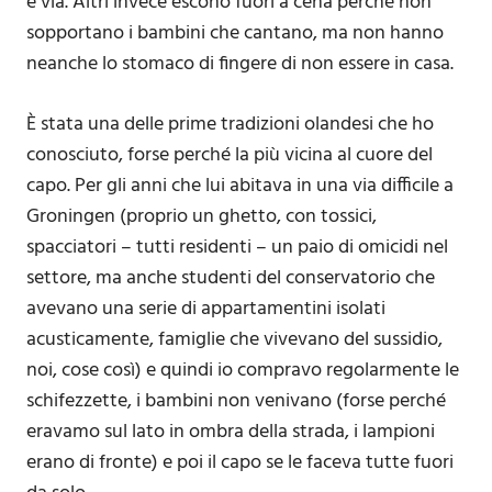
e via. Altri invece escono fuori a cena perché non
sopportano i bambini che cantano, ma non hanno
neanche lo stomaco di fingere di non essere in casa.
È stata una delle prime tradizioni olandesi che ho
conosciuto, forse perché la più vicina al cuore del
capo. Per gli anni che lui abitava in una via difficile a
Groningen (proprio un ghetto, con tossici,
spacciatori – tutti residenti – un paio di omicidi nel
settore, ma anche studenti del conservatorio che
avevano una serie di appartamentini isolati
acusticamente, famiglie che vivevano del sussidio,
noi, cose così) e quindi io compravo regolarmente le
schifezzette, i bambini non venivano (forse perché
eravamo sul lato in ombra della strada, i lampioni
erano di fronte) e poi il capo se le faceva tutte fuori