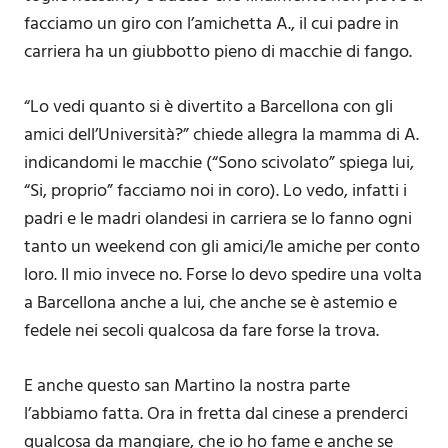
facciamo un giro con l’amichetta A., il cui padre in
carriera ha un giubbotto pieno di macchie di fango.
“Lo vedi quanto si è divertito a Barcellona con gli
amici dell’Università?” chiede allegra la mamma di A.
indicandomi le macchie (“Sono scivolato” spiega lui,
“Si, proprio” facciamo noi in coro). Lo vedo, infatti i
padri e le madri olandesi in carriera se lo fanno ogni
tanto un weekend con gli amici/le amiche per conto
loro. Il mio invece no. Forse lo devo spedire una volta
a Barcellona anche a lui, che anche se è astemio e
fedele nei secoli qualcosa da fare forse la trova.
E anche questo san Martino la nostra parte
l’abbiamo fatta. Ora in fretta dal cinese a prenderci
qualcosa da mangiare, che io ho fame e anche se