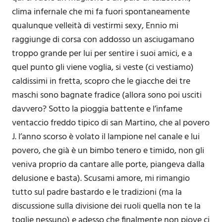
clima infernale che mi fa fuori spontaneamente
qualunque velleità di vestirmi sexy, Ennio mi
raggiunge di corsa con addosso un asciugamano
troppo grande per lui per sentire i suoi amici, e a
quel punto gli viene voglia, si veste (ci vestiamo)
caldissimi in fretta, scopro che le giacche dei tre
maschi sono bagnate fradice (allora sono poi usciti
davvero? Sotto la pioggia battente e l’infame
ventaccio freddo tipico di san Martino, che al povero
J. l’anno scorso è volato il lampione nel canale e lui
povero, che già è un bimbo tenero e timido, non gli
veniva proprio da cantare alle porte, piangeva dalla
delusione e basta). Scusami amore, mi rimangio
tutto sul padre bastardo e le tradizioni (ma la
discussione sulla divisione dei ruoli quella non te la
toglie nessuno) e adesso che finalmente non piove ci