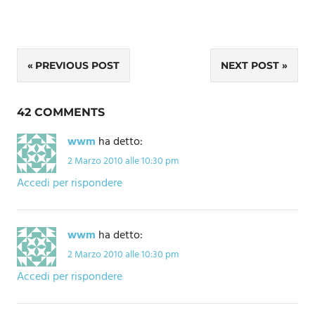
Navigazione
PREVIOUS POST
NEXT POST
articoli
42 COMMENTS
wwm
ha detto:
2 Marzo 2010 alle 10:30 pm
Accedi per rispondere
wwm
ha detto:
2 Marzo 2010 alle 10:30 pm
Accedi per rispondere