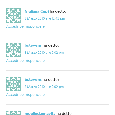
Giuliana Cupi
ha detto:
3 Marzo 2010 alle 12:43 pm
Accedi per rispondere
bstevens
ha detto:
3 Marzo 2010 alle 9:02 pm
Accedi per rispondere
bstevens
ha detto:
3 Marzo 2010 alle 9:02 pm
Accedi per rispondere
mogliedaunavita
ha detto: