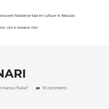
rsussen Italiaanse taal en cultuur in Abruzzo
oir, vini e romanzi noir
NARI
manca l'Italia?
10 comments