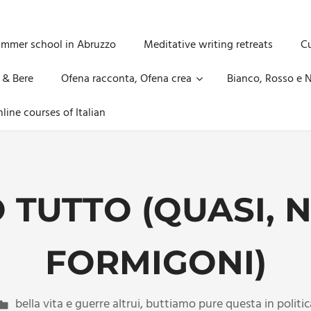
ummer school in Abruzzo
Meditative writing retreats
Cu
 & Bere
Ofena racconta, Ofena crea
Bianco, Rosso e N
line courses of Italian
 TUTTO (QUASI, 
FORMIGONI)
bella vita e guerre altrui
,
buttiamo pure questa in politic