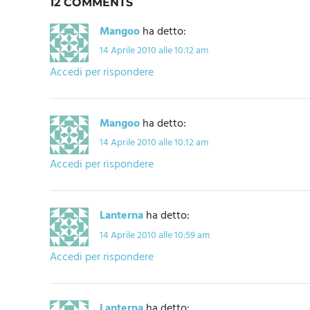
12 COMMENTS
Mangoo
ha detto:
14 Aprile 2010 alle 10:12 am
Accedi per rispondere
Mangoo
ha detto:
14 Aprile 2010 alle 10:12 am
Accedi per rispondere
Lanterna
ha detto:
14 Aprile 2010 alle 10:59 am
Accedi per rispondere
Lanterna
ha detto: