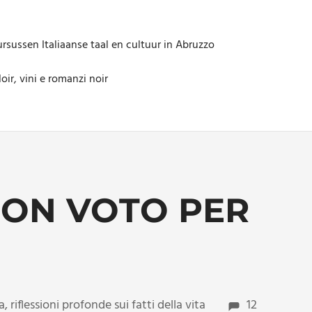
rsussen Italiaanse taal en cultuur in Abruzzo
oir, vini e romanzi noir
NON VOTO PER
a
,
riflessioni profonde sui fatti della vita
12