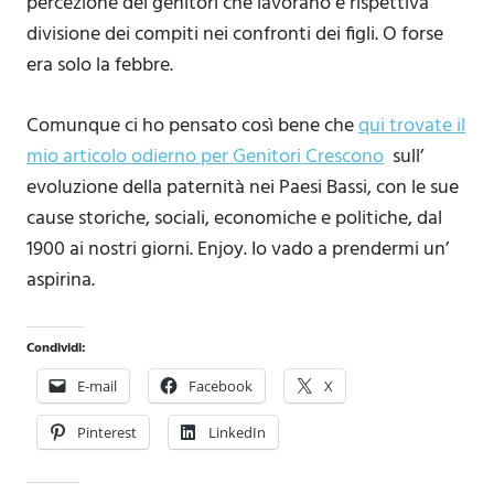
percezione dei genitori che lavorano e rispettiva
divisione dei compiti nei confronti dei figli. O forse
era solo la febbre.
Comunque ci ho pensato così bene che
qui trovate il
mio articolo odierno per Genitori Crescono
sull’
evoluzione della paternità nei Paesi Bassi, con le sue
cause storiche, sociali, economiche e politiche, dal
1900 ai nostri giorni. Enjoy. Io vado a prendermi un’
aspirina.
Condividi:
E-mail
Facebook
X
Pinterest
LinkedIn