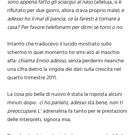
sono appena fatto gli sciacqui al naso
(alleluja, si è
rifiutato per due giorni, allora stava proprio male)
e
adesso ho il mal di pancia, ce la faresti a tornare a
casa? Per favore telefonami per dirmi se torni o no.
Intanto che traducevo il lucido mostrato sullo
schermo in quel momento ho sms-ato al maschio
alfa:
chiama Ennio adesso
, senza perdermi neanche
una cifra dietro la virgola dei dati sulla crescita nel
quarto trimestre 2011.
La cosa più bella di nuovo è stata la risposta alcuni
minuti dopo:
ci ho parlato, adesso sta bene, non ti
preoccupare
. L’ adrenalina fa tanto per le prestazioni
delle interpreti, signora mia.