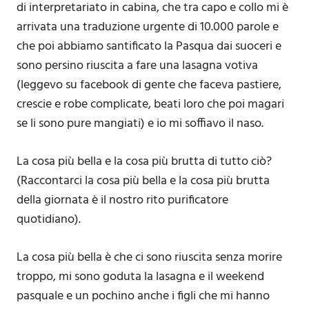
di interpretariato in cabina, che tra capo e collo mi è
arrivata una traduzione urgente di 10.000 parole e
che poi abbiamo santificato la Pasqua dai suoceri e
sono persino riuscita a fare una lasagna votiva
(leggevo su facebook di gente che faceva pastiere,
crescie e robe complicate, beati loro che poi magari
se li sono pure mangiati) e io mi soffiavo il naso.
La cosa più bella e la cosa più brutta di tutto ciò?
(Raccontarci la cosa più bella e la cosa più brutta
della giornata è il nostro rito purificatore
quotidiano).
La cosa più bella è che ci sono riuscita senza morire
troppo, mi sono goduta la lasagna e il weekend
pasquale e un pochino anche i figli che mi hanno