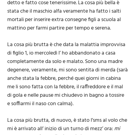
detto e fatto cose tenerissime. La cosa più bella è
stata che il maschio alfa veramente ha fatto i salti
mortali per inserire extra consegne figli a scuola al
mattino per farmi partire per tempo e serena.
La cosa più brutta è che data la malattia improvvisa
di figlio 1, io mercoledì l’ ho abbandonato a casa
completamente da solo e malato. Sono una madre
degenere, veramente, mi sono sentita di merda (sarà
anche stata la febbre, perché quei giorni in cabina
me li sono fatta con la febbre, il raffreddore e il mal
di gola e nelle pause mi chiudevo in bagno a tossire
e soffiarmi il naso con calma).
La cosa più brutta, di nuovo, è stato l’sms al volo che
mi è arrivato all’ inizio di un turno di mezz’ ora:
mi