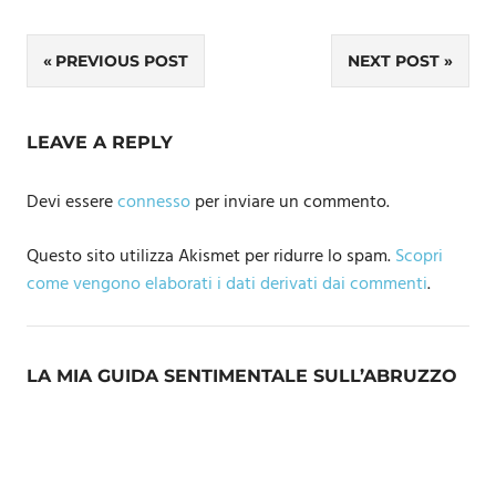
Navigazione
PREVIOUS POST
NEXT POST
articoli
LEAVE A REPLY
Devi essere
connesso
per inviare un commento.
Questo sito utilizza Akismet per ridurre lo spam.
Scopri
come vengono elaborati i dati derivati dai commenti
.
LA MIA GUIDA SENTIMENTALE SULL’ABRUZZO