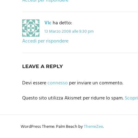
Accedi per rispondere
Vic
ha detto:
13 Marzo 2008 alle 9:30 pm
Accedi per rispondere
LEAVE A REPLY
Devi essere
connesso
per inviare un commento.
Questo sito utilizza Akismet per ridurre lo spam.
Scopri
WordPress Theme: Palm Beach by
ThemeZee
.