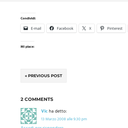
Condividi:
E-mail
Facebook
X
Pinterest
Mi piace:
Navigazione
PREVIOUS POST
articoli
2 COMMENTS
Vic
ha detto:
13 Marzo 2008 alle 9:30 pm