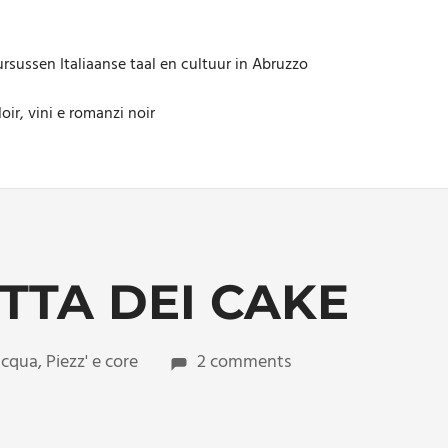
rsussen Italiaanse taal en cultuur in Abruzzo
oir, vini e romanzi noir
TTA DEI CAKE
acqua
,
Piezz' e core
2 comments