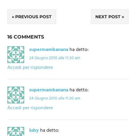
Navigazione
PREVIOUS POST
NEXT POST
articoli
16 COMMENTS
supermambanana
ha detto:
24 Giugno 2010 alle 11:30 am
Accedi per rispondere
supermambanana
ha detto:
24 Giugno 2010 alle 11:30 am
Accedi per rispondere
luby
ha detto: