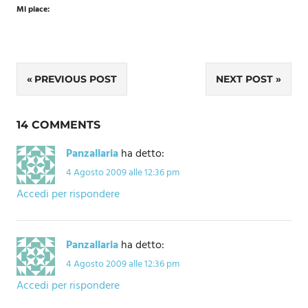
Mi piace:
Navigazione
PREVIOUS POST
NEXT POST
articoli
14 COMMENTS
Panzallaria
ha detto:
4 Agosto 2009 alle 12:36 pm
Accedi per rispondere
Panzallaria
ha detto:
4 Agosto 2009 alle 12:36 pm
Accedi per rispondere