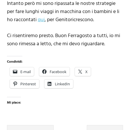
Intanto però mi sono ripassata le nostre strategie
per fare lunghi viaggi in macchina con i bambini e li
ho raccontati
qui
, per Genitoricrescono.
Ci risentiremo presto. Buon Ferragosto a tutti, io mi
sono rimessa a letto, che mi devo riguardare.
Condividi:
E-mail
Facebook
X
Pinterest
LinkedIn
Mi piace: