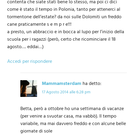
contenta che siate stati bene lo stesso, ma poi ci dici
come è stato il tempo in Polonia, tanto per attenerci al
tormentone dell’estate? da noi sulle Dolomiti un freddo
cane praticamente s e m p r e!!!
a presto, un abbraccio e in bocca al lupo per l’inizio della
scuola per i ragazzi (però, certo che ricominciare il 18
agosto…. eddai…)
Accedi per rispondere
Mammamsterdam
ha detto:
17 Agosto 2014 alle 6:28 pm
Betta, però a ottobre ho una settimana di vacanze
(per venire a svuotar casa, ma vabbò). Il tempo
variabile, ma mai davvero freddo e con alcune belle
giornate di sole