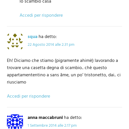
lo scambio casa
Accedi per rispondere
squa
ha detto:
22 Agosto 2014 alle 2:31 pm
Eh! Diciamo che stiamo (pigramente ahimè) lavorando a
trovare una casetta degna di scambio.. chè questo
appartamententino a sans âme, un po’ tristonetto, dai.. ci
riusciamo
Accedi per rispondere
anna maccabruni
ha detto:
1 Settembre 2014 alle 2:17 pm