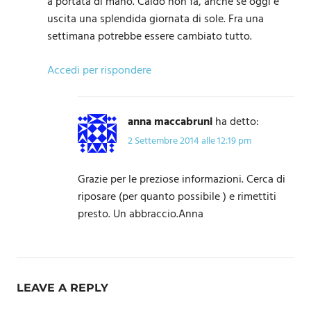
a portata di mano. Caldo non fa, anche se oggi è
uscita una splendida giornata di sole. Fra una
settimana potrebbe essere cambiato tutto.
Accedi per rispondere
anna maccabruni
ha detto:
2 Settembre 2014 alle 12:19 pm
Grazie per le preziose informazioni. Cerca di
riposare (per quanto possibile ) e rimettiti
presto. Un abbraccio.Anna
LEAVE A REPLY