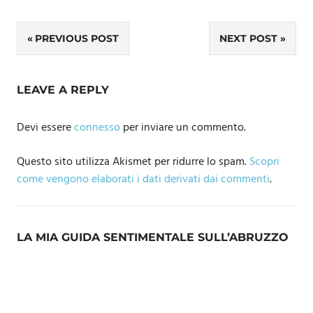
Navigazione
PREVIOUS POST
NEXT POST
articoli
LEAVE A REPLY
Devi essere
connesso
per inviare un commento.
Questo sito utilizza Akismet per ridurre lo spam.
Scopri
come vengono elaborati i dati derivati dai commenti
.
LA MIA GUIDA SENTIMENTALE SULL’ABRUZZO