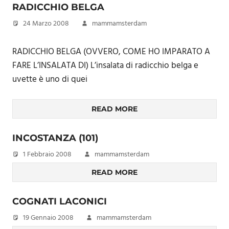
RADICCHIO BELGA
24 Marzo 2008
mammamsterdam
RADICCHIO BELGA (OVVERO, COME HO IMPARATO A
FARE L’INSALATA DI) L’insalata di radicchio belga e
uvette è uno di quei
READ MORE
INCOSTANZA (101)
1 Febbraio 2008
mammamsterdam
READ MORE
COGNATI LACONICI
19 Gennaio 2008
mammamsterdam