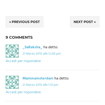
Navigazione
PREVIOUS POST
NEXT POST
articoli
9 COMMENTS
_SaRaksha_
ha detto:
21 Marzo 2010 alle 12:40 pm
Accedi per rispondere
Mammamsterdam
ha detto:
21 Marzo 2010 alle 1:51 pm
Accedi per rispondere