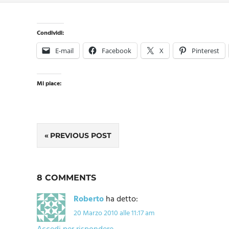
Condividi:
E-mail
Facebook
X
Pinterest
Mi piace:
Navigazione
PREVIOUS POST
articoli
8 COMMENTS
Roberto
ha detto:
20 Marzo 2010 alle 11:17 am