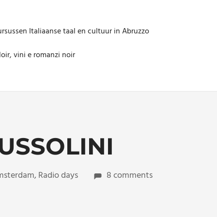
rsussen Italiaanse taal en cultuur in Abruzzo
oir, vini e romanzi noir
USSOLINI
amsterdam
,
Radio days
8 comments