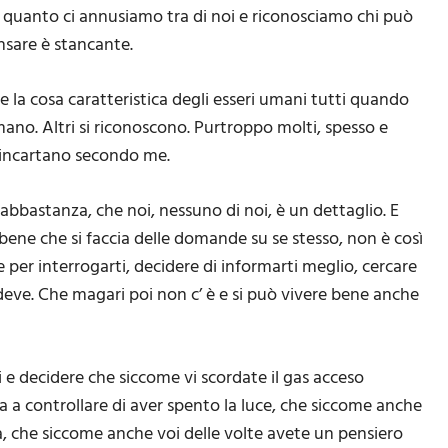
quanto ci annusiamo tra di noi e riconosciamo chi può
nsare è stancante.
 la cosa caratteristica degli esseri umani tutti quando
no. Altri si riconoscono. Purtroppo molti, spesso e
si incartano secondo me.
 abbastanza, che noi, nessuno di noi, è un dettaglio. E
bene che si faccia delle domande su se stesso, non è così
e per interrogarti, decidere di informarti meglio, cercare
 deve. Che magari poi non c’ è e si può vivere bene anche
 e decidere che siccome vi scordate il gas acceso
a a controllare di aver spento la luce, che siccome anche
ta, che siccome anche voi delle volte avete un pensiero