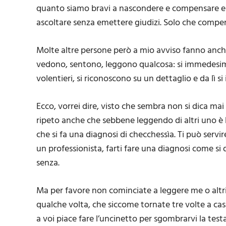
quanto siamo bravi a nascondere e compensare e 
ascoltare senza emettere giudizi. Solo che compe
Molte altre persone però a mio avviso fanno anche
vedono, sentono, leggono qualcosa: si immedesima
volentieri, si riconoscono su un dettaglio e da lì 
Ecco, vorrei dire, visto che sembra non si dica mai
ripeto anche che sebbene leggendo di altri uno è 
che si fa una diagnosi di checchessìa. Ti può servir
un professionista, farti fare una diagnosi come si
senza.
Ma per favore non cominciate a leggere me o altri
qualche volta, che siccome tornate tre volte a cas
a voi piace fare l’uncinetto per sgombrarvi la tes