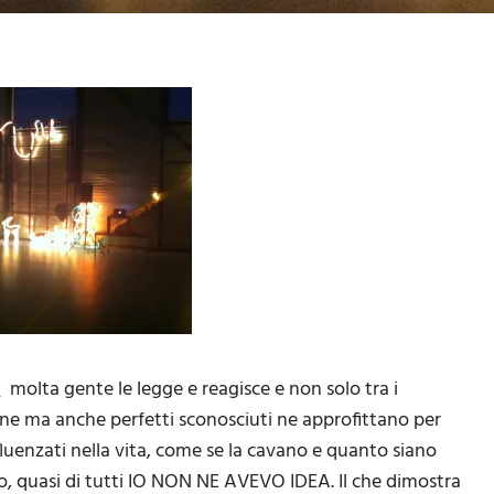
D
molta gente le legge e reagisce e non solo tra i
 ma anche perfetti sconosciuti ne approfittano per
fluenzati nella vita, come se la cavano e quanto siano
co, quasi di tutti IO NON NE AVEVO IDEA. Il che dimostra