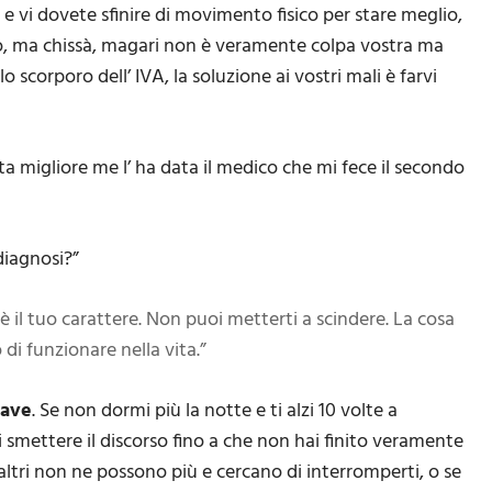
 e vi dovete sfinire di movimento fisico per stare meglio,
o, ma chissà, magari non è veramente colpa vostra ma
lo scorporo dell’ IVA, la soluzione ai vostri mali è farvi
sta migliore me l’ ha data il medico che mi fece il secondo
diagnosi?”
 è il tuo carattere. Non puoi metterti a scindere. La cosa
 di funzionare nella vita.”
iave
. Se non dormi più la notte e ti alzi 10 volte a
di smettere il discorso fino a che non hai finito veramente
 altri non ne possono più e cercano di interromperti, o se