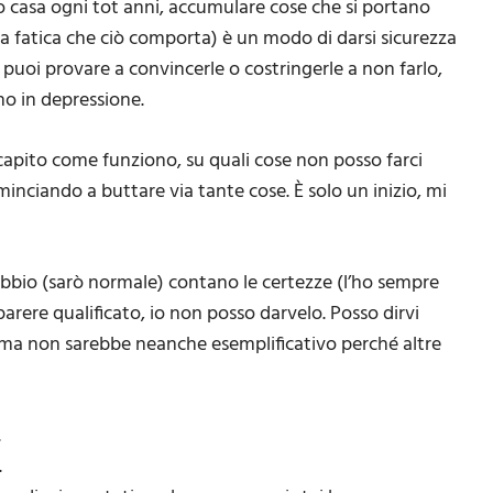
 casa ogni tot anni, accumulare cose che si portano
 e la fatica che ciò comporta) è un modo di darsi sicurezza
puoi provare a convincerle o costringerle a non farlo,
o in depressione.
 capito come funziono, su quali cose non posso farci
inciando a buttare via tante cose. È solo un inizio, mi
ubbio (sarò normale) contano le certezze (l’ho sempre
parere qualificato, io non posso darvelo. Posso dirvi
 ma non sarebbe neanche esemplificativo perché altre
.
.