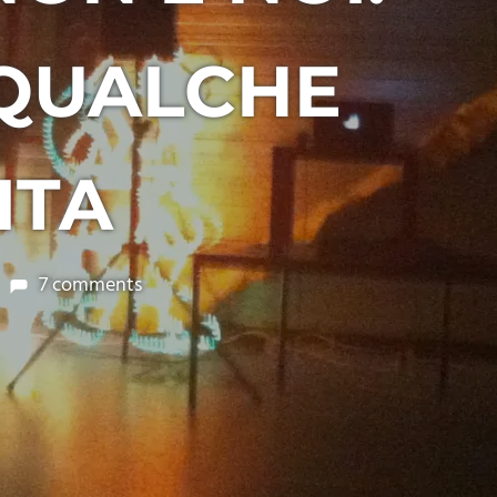
 QUALCHE
ITA
7 comments