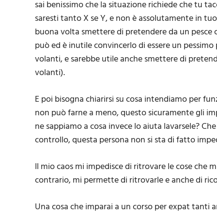
sai benissimo che la situazione richiede che tu tacc
saresti tanto X se Y, e non è assolutamente in tuo
buona volta smettere di pretendere da un pesce c
può ed è inutile convincerlo di essere un pessimo p
volanti, e sarebbe utile anche smettere di pretend
volanti).
E poi bisogna chiarirsi su cosa intendiamo per fun
non può farne a meno, questo sicuramente gli imp
ne sappiamo a cosa invece lo aiuta lavarsele? Ch
controllo, questa persona non si sta di fatto imp
Il mio caos mi impedisce di ritrovare le cose che 
contrario, mi permette di ritrovarle e anche di ric
Una cosa che imparai a un corso per expat tanti a