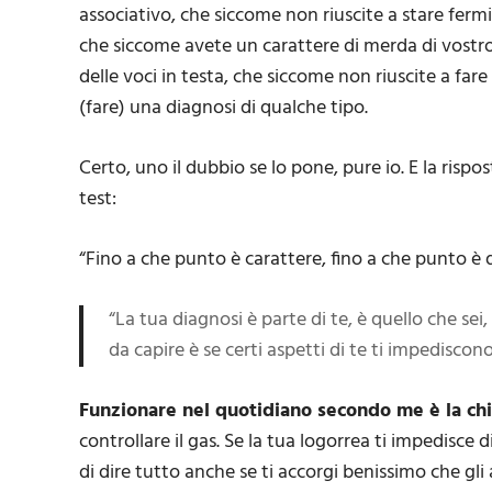
associativo, che siccome non riuscite a stare fermi
che siccome avete un carattere di merda di vostr
delle voci in testa, che siccome non riuscite a fare 
(fare) una diagnosi di qualche tipo.
Certo, uno il dubbio se lo pone, pure io. E la rispo
test:
“Fino a che punto è carattere, fino a che punto è 
“La tua diagnosi è parte di te, è quello che sei,
da capire è se certi aspetti di te ti impediscono
Funzionare nel quotidiano secondo me è la ch
controllare il gas. Se la tua logorrea ti impedisce 
di dire tutto anche se ti accorgi benissimo che gli