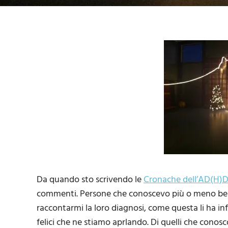
Da quando sto scrivendo le
Cronache dell’AD(H)
commenti. Persone che conoscevo più o meno bene
raccontarmi la loro diagnosi, come questa li ha in
felici che ne stiamo aprlando. Di quelli che conos