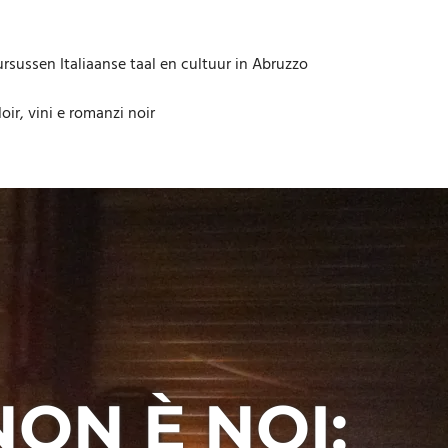
rsussen Italiaanse taal en cultuur in Abruzzo
oir, vini e romanzi noir
ON È NOI: