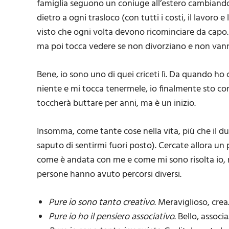
famiglia seguono un coniuge all’estero cambiando
dietro a ogni trasloco (con tutti i costi, il lavoro
visto che ogni volta devono ricominciare da capo. 
ma poi tocca vedere se non divorziano e non vann
Bene, io sono uno di quei criceti lì. Da quando ho
niente e mi tocca tenermele, io finalmente sto com
toccherà buttare per anni, ma è un inizio.
Insomma, come tante cose nella vita, più che il d
saputo di sentirmi fuori posto). Cercate allora un 
come è andata con me e come mi sono risolta io,
persone hanno avuto percorsi diversi.
Pure io sono tanto creativo
. Meraviglioso, crea
Pure io ho il pensiero associativo
. Bello, associa