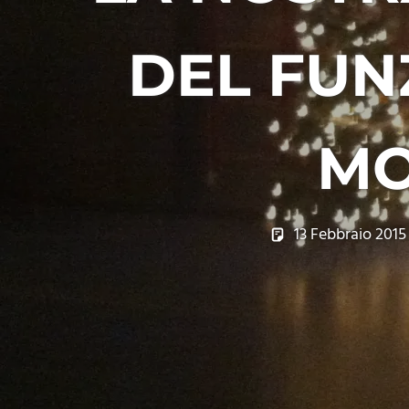
DEL FUN
MO
13 Febbraio 2015