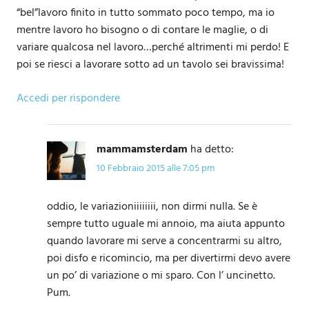
“bel”lavoro finito in tutto sommato poco tempo, ma io
mentre lavoro ho bisogno o di contare le maglie, o di
variare qualcosa nel lavoro…perché altrimenti mi perdo! E
poi se riesci a lavorare sotto ad un tavolo sei bravissima!
Accedi per rispondere
mammamsterdam
ha detto:
10 Febbraio 2015 alle 7:05 pm
oddio, le variazioniiiiiiii, non dirmi nulla. Se è
sempre tutto uguale mi annoio, ma aiuta appunto
quando lavorare mi serve a concentrarmi su altro,
poi disfo e ricomincio, ma per divertirmi devo avere
un po’ di variazione o mi sparo. Con l’ uncinetto.
Pum.