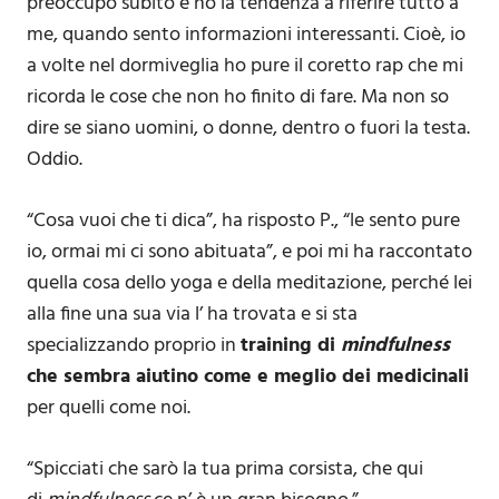
preoccupo subito e ho la tendenza a riferire tutto a
me, quando sento informazioni interessanti. Cioè, io
a volte nel dormiveglia ho pure il coretto rap che mi
ricorda le cose che non ho finito di fare. Ma non so
dire se siano uomini, o donne, dentro o fuori la testa.
Oddio.
“Cosa vuoi che ti dica”, ha risposto P., “le sento pure
io, ormai mi ci sono abituata”, e poi mi ha raccontato
quella cosa dello yoga e della meditazione, perché lei
alla fine una sua via l’ ha trovata e si sta
specializzando proprio in
training di
mindfulness
che sembra aiutino come e meglio dei medicinali
per quelli come noi.
“Spicciati che sarò la tua prima corsista, che qui