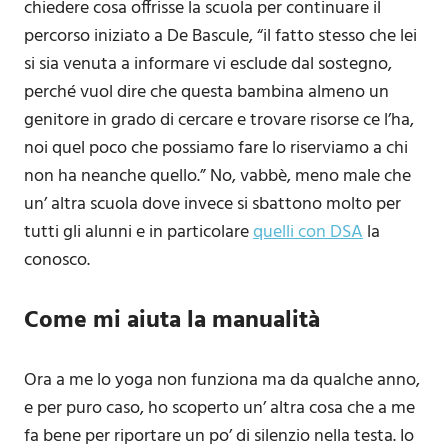
chiedere cosa offrisse la scuola per continuare il
percorso iniziato a De Bascule, “il fatto stesso che lei
si sia venuta a informare vi esclude dal sostegno,
perché vuol dire che questa bambina almeno un
genitore in grado di cercare e trovare risorse ce l’ha,
noi quel poco che possiamo fare lo riserviamo a chi
non ha neanche quello.” No, vabbè, meno male che
un’ altra scuola dove invece si sbattono molto per
tutti gli alunni e in particolare
quelli con DSA
la
conosco.
Come mi aiuta la manualità
Ora a me lo yoga non funziona ma da qualche anno,
e per puro caso, ho scoperto un’ altra cosa che a me
fa bene per riportare un po’ di silenzio nella testa. Io