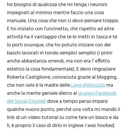
ho bisogno di qualcosa che mi tenga i neuroni
impegnati al minimo mentre faccio una cosa
manuale. Una cosa che non ci devo pensare troppo.
E ho iniziato con l’uncinetto, che rispetto ad altre
attività ha il vantaggio che te lo metti in tasca e te
lo porti ovunque, che ho potuto iniziare con dei
baschi lavorati in tondo semplici semplici (i primi
anche abbastanza orrendi, ma non era l’ effetto
estetico la cosa fondamentale). E devo ringraziare
Roberta Castiglione, conosciuta grazie al blogging,
che non solo è la madre delle
Lane d’Abruzzo
ma
anche la mente geniale dietro al
gruppo Facebook
del Social Crochet
dove a tempo perso imparo
qualche nuovo punto, perché una volta mi mandò il
link di un video-tutorial su come fare un basco e da
lì, è proprio il caso di dirlo in inglese
I was hooked
,