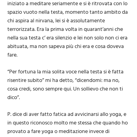
iniziato a meditare seriamente e si è ritrovata con lo
spazio vuoto nella testa, momento tanto ambito da
chi aspira al nirvana, lei si è assolutamente
terrorizzata. Era la prima volta in quarant’anni che
nella sua testa c’ era silenzio e lei non solo non ci era
abituata, ma non sapeva più chi era e cosa doveva
fare.
“Per fortuna la mia solita voce nella testa si è fatta
risentire subito” mi ha detto, “dicendomi: ma no,
cosa credi, sono sempre qui. Un sollievo che non ti
dico”.
P. dice di aver fatto fatica ad avvicinarsi allo yoga, e
in questo riconosco molto me stessa che quando ho
provato a fare yoga o meditazione invece di