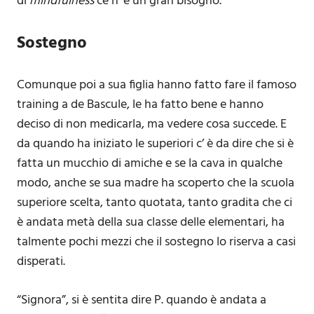
di
mindfulness
ce n’ è un gran bisogno.”
Sostegno
Comunque poi a sua figlia hanno fatto fare il famoso
training a de Bascule, le ha fatto bene e hanno
deciso di non medicarla, ma vedere cosa succede. E
da quando ha iniziato le superiori c’ è da dire che si è
fatta un mucchio di amiche e se la cava in qualche
modo, anche se sua madre ha scoperto che la scuola
superiore scelta, tanto quotata, tanto gradita che ci
è andata metà della sua classe delle elementari, ha
talmente pochi mezzi che il sostegno lo riserva a casi
disperati.
“Signora”, si è sentita dire P. quando è andata a