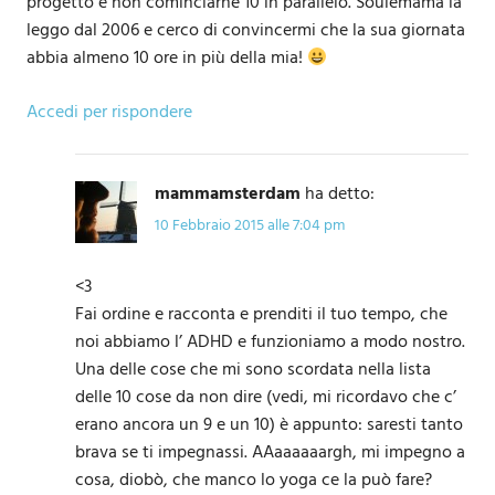
progetto e non cominciarne 10 in parallelo. Soulemama la
leggo dal 2006 e cerco di convincermi che la sua giornata
abbia almeno 10 ore in più della mia!
Accedi per rispondere
mammamsterdam
ha detto:
10 Febbraio 2015 alle 7:04 pm
<3
Fai ordine e racconta e prenditi il tuo tempo, che
noi abbiamo l’ ADHD e funzioniamo a modo nostro.
Una delle cose che mi sono scordata nella lista
delle 10 cose da non dire (vedi, mi ricordavo che c’
erano ancora un 9 e un 10) è appunto: saresti tanto
brava se ti impegnassi. AAaaaaaargh, mi impegno a
cosa, diobò, che manco lo yoga ce la può fare?