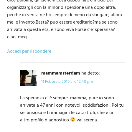
dice Barbara, gli elenchi cosa debbo fare e modo per
organizzargli con la minor dispersione una dopo altra,
perche in verita ne ho sempre di meno da sbrigare, allora
me le invento.Basta? puo essere ereditario?ma se sono
arrivata a questa eta, e sono viva Forse c’e’ speranza?
ciao, meg
Accedi per rispondere
mammamsterdam
ha detto:
11 Febbraio 2015 alle 12:40 pm
La speranza c’ è sempre, mamma, pure io sono
arrivata a 47 anni con notevoli soddisfazioni. Poi tu
sei ansiosa e ti immagini le catastrofi, che è un
altro profilo diagnostico
vai serena.