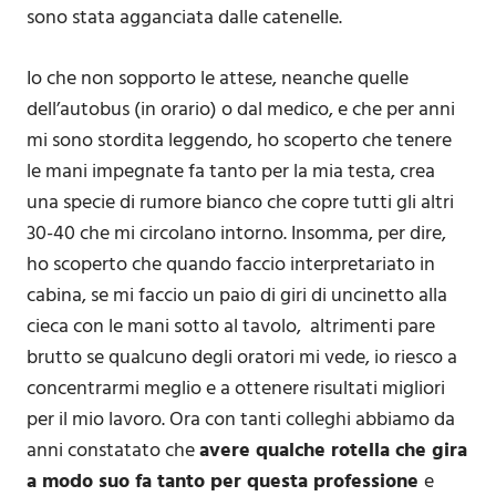
sono stata agganciata dalle catenelle.
Io che non sopporto le attese, neanche quelle
dell’autobus (in orario) o dal medico, e che per anni
mi sono stordita leggendo, ho scoperto che tenere
le mani impegnate fa tanto per la mia testa, crea
una specie di rumore bianco che copre tutti gli altri
30-40 che mi circolano intorno. Insomma, per dire,
ho scoperto che quando faccio interpretariato in
cabina, se mi faccio un paio di giri di uncinetto alla
cieca con le mani sotto al tavolo, altrimenti pare
brutto se qualcuno degli oratori mi vede, io riesco a
concentrarmi meglio e a ottenere risultati migliori
per il mio lavoro. Ora con tanti colleghi abbiamo da
anni constatato che
avere qualche rotella che gira
a modo suo fa tanto per questa professione
e