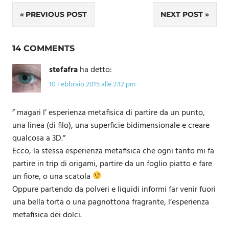
Navigazione
PREVIOUS POST
NEXT POST
articoli
14 COMMENTS
stefafra
ha detto:
10 Febbraio 2015 alle 2:12 pm
” magari l’ esperienza metafisica di partire da un punto,
una linea (di filo), una superficie bidimensionale e creare
qualcosa a 3D.”
Ecco, la stessa esperienza metafisica che ogni tanto mi fa
partire in trip di origami, partire da un foglio piatto e fare
un fiore, o una scatola
Oppure partendo da polveri e liquidi informi far venir fuori
una bella torta o una pagnottona fragrante, l’esperienza
metafisica dei dolci.