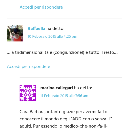
Accedi per rispondere
Raffaella
ha detto:
10 Febbraio 2015 alle 4:25 pm
…la tridimensionalità e (congiunzione!) e tutto il resto….
Accedi per rispondere
marina callegari
ha detto:
11 Febbraio 2015 alle 7:56 am
Cara Barbara, intanto grazie per avermi fatto
conoscere il mondo degli “ADD con o senza H”
adulti. Pur essendo io medico-che-non-fa-il-