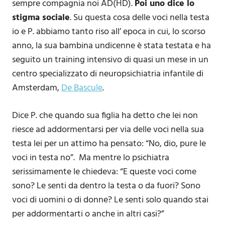
sempre compagnia noi AD(HD).
Poi uno dice lo
stigma sociale
. Su questa cosa delle voci nella testa
io e P. abbiamo tanto riso all’ epoca in cui, lo scorso
anno, la sua bambina undicenne è stata testata e ha
seguito un training intensivo di quasi un mese in un
centro specializzato di neuropsichiatria infantile di
Amsterdam,
De Bascule
.
Dice P. che quando sua figlia ha detto che lei non
riesce ad addormentarsi per via delle voci nella sua
testa lei per un attimo ha pensato: “No, dio, pure le
voci in testa no”. Ma mentre lo psichiatra
serissimamente le chiedeva: “E queste voci come
sono? Le senti da dentro la testa o da fuori? Sono
voci di uomini o di donne? Le senti solo quando stai
per addormentarti o anche in altri casi?”