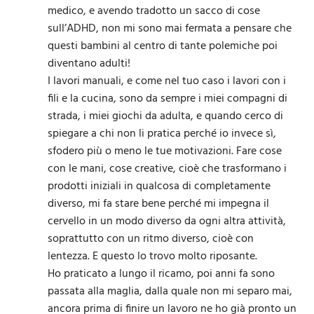
medico, e avendo tradotto un sacco di cose
sull’ADHD, non mi sono mai fermata a pensare che
questi bambini al centro di tante polemiche poi
diventano adulti!
I lavori manuali, e come nel tuo caso i lavori con i
fili e la cucina, sono da sempre i miei compagni di
strada, i miei giochi da adulta, e quando cerco di
spiegare a chi non li pratica perché io invece sì,
sfodero più o meno le tue motivazioni. Fare cose
con le mani, cose creative, cioè che trasformano i
prodotti iniziali in qualcosa di completamente
diverso, mi fa stare bene perché mi impegna il
cervello in un modo diverso da ogni altra attività,
soprattutto con un ritmo diverso, cioè con
lentezza. E questo lo trovo molto riposante.
Ho praticato a lungo il ricamo, poi anni fa sono
passata alla maglia, dalla quale non mi separo mai,
ancora prima di finire un lavoro ne ho già pronto un