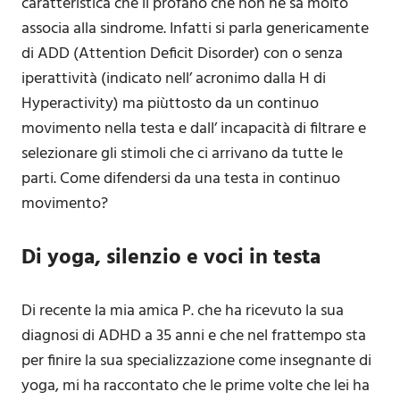
caratteristica che il profano che non ne sa molto
associa alla sindrome. Infatti si parla genericamente
di ADD (Attention Deficit Disorder) con o senza
iperattività (indicato nell’ acronimo dalla H di
Hyperactivity) ma piùttosto da un continuo
movimento nella testa e dall’ incapacità di filtrare e
selezionare gli stimoli che ci arrivano da tutte le
parti. Come difendersi da una testa in continuo
movimento?
Di yoga, silenzio e voci in testa
Di recente la mia amica P. che ha ricevuto la sua
diagnosi di ADHD a 35 anni e che nel frattempo sta
per finire la sua specializzazione come insegnante di
yoga, mi ha raccontato che le prime volte che lei ha