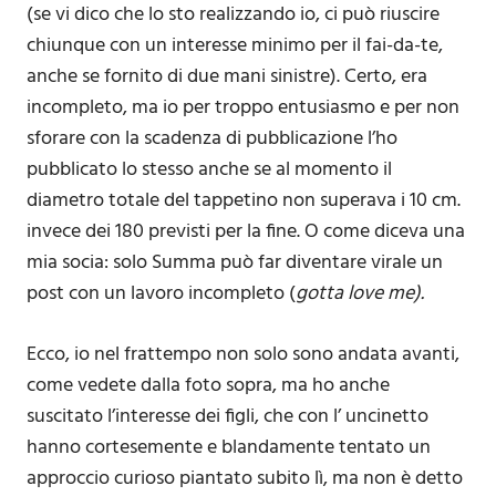
(se vi dico che lo sto realizzando io, ci può riuscire
chiunque con un interesse minimo per il fai-da-te,
anche se fornito di due mani sinistre). Certo, era
incompleto, ma io per troppo entusiasmo e per non
sforare con la scadenza di pubblicazione l’ho
pubblicato lo stesso anche se al momento il
diametro totale del tappetino non superava i 10 cm.
invece dei 180 previsti per la fine. O come diceva una
mia socia: solo Summa può far diventare virale un
post con un lavoro incompleto (
gotta love me).
Ecco, io nel frattempo non solo sono andata avanti,
come vedete dalla foto sopra, ma ho anche
suscitato l’interesse dei figli, che con l’ uncinetto
hanno cortesemente e blandamente tentato un
approccio curioso piantato subito lì, ma non è detto