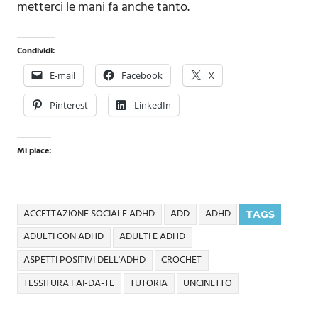
metterci le mani fa anche tanto.
Condividi:
E-mail
Facebook
X
Pinterest
LinkedIn
Mi piace:
ACCETTAZIONE SOCIALE ADHD
ADD
ADHD
TAGS
ADULTI CON ADHD
ADULTI E ADHD
ASPETTI POSITIVI DELL'ADHD
CROCHET
TESSITURA FAI-DA-TE
TUTORIA
UNCINETTO