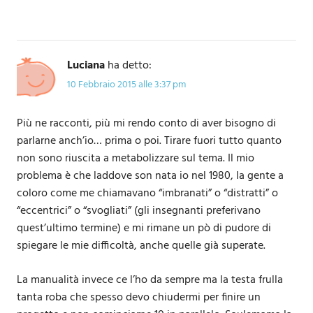
Luciana
ha detto:
10 Febbraio 2015 alle 3:37 pm
Più ne racconti, più mi rendo conto di aver bisogno di
parlarne anch’io… prima o poi. Tirare fuori tutto quanto
non sono riuscita a metabolizzare sul tema. Il mio
problema è che laddove son nata io nel 1980, la gente a
coloro come me chiamavano “imbranati” o “distratti” o
“eccentrici” o “svogliati” (gli insegnanti preferivano
quest’ultimo termine) e mi rimane un pò di pudore di
spiegare le mie difficoltà, anche quelle già superate.
La manualità invece ce l’ho da sempre ma la testa frulla
tanta roba che spesso devo chiudermi per finire un