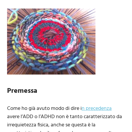
Premessa
Come ho già avuto modo di dire i
n precedenza
avere l’ADD o l’ADHD non è tanto caratterizzato da
irrequietezza fisica, anche se questa è la