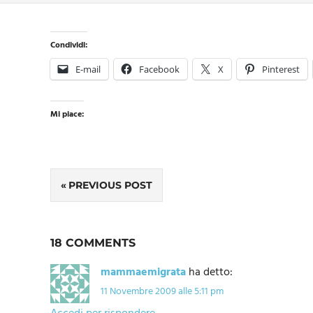
Condividi:
E-mail
Facebook
X
Pinterest
Mi piace:
Navigazione
PREVIOUS POST
articoli
18 COMMENTS
mammaemigrata
ha detto:
11 Novembre 2009 alle 5:11 pm