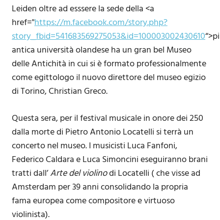
Leiden oltre ad esssere la sede della <a
href="
https://m.facebook.com/story.php?
story_fbid=541683569275053&id=100003002430610
“>p
antica università olandese ha un gran bel Museo
delle Antichità in cui si è formato professionalmente
come egittologo il nuovo direttore del museo egizio
di Torino, Christian Greco.
Questa sera, per il festival musicale in onore dei 250
dalla morte di Pietro Antonio Locatelli si terrà un
concerto nel museo. I musicisti Luca Fanfoni,
Federico Caldara e Luca Simoncini eseguiranno brani
tratti dall’
Arte del violino
di Locatelli ( che visse ad
Amsterdam per 39 anni consolidando la propria
fama europea come compositore e virtuoso
violinista).