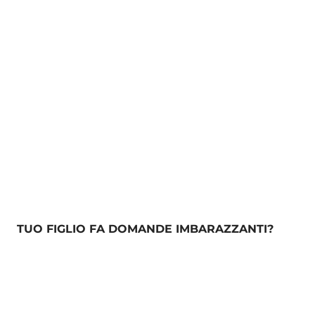
TUO FIGLIO FA DOMANDE IMBARAZZANTI?