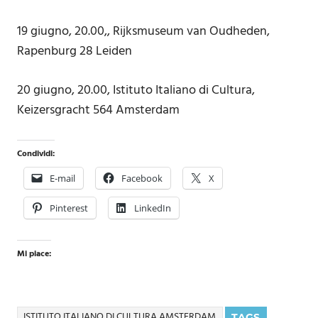
19 giugno, 20.00,, Rijksmuseum van Oudheden,
Rapenburg 28 Leiden
20 giugno, 20.00, Istituto Italiano di Cultura,
Keizersgracht 564 Amsterdam
Condividi:
E-mail
Facebook
X
Pinterest
LinkedIn
Mi piace:
ISTITUTO ITALIANO DI CULTURA AMSTERDAM
TAGS