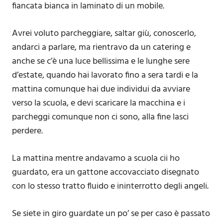
fiancata bianca in laminato di un mobile.
Avrei voluto parcheggiare, saltar giù, conoscerlo,
andarci a parlare, ma rientravo da un catering e
anche se c’è una luce bellissima e le lunghe sere
d’estate, quando hai lavorato fino a sera tardi e la
mattina comunque hai due individui da avviare
verso la scuola, e devi scaricare la macchina e i
parcheggi comunque non ci sono, alla fine lasci
perdere.
La mattina mentre andavamo a scuola cii ho
guardato, era un gattone accovacciato disegnato
con lo stesso tratto fluido e ininterrotto degli angeli.
Se siete in giro guardate un po’ se per caso è passato