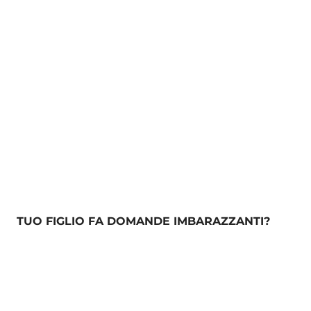
TUO FIGLIO FA DOMANDE IMBARAZZANTI?