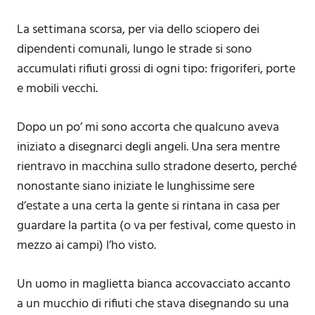
La settimana scorsa, per via dello sciopero dei
dipendenti comunali, lungo le strade si sono
accumulati rifiuti grossi di ogni tipo: frigoriferi, porte
e mobili vecchi.
Dopo un po’ mi sono accorta che qualcuno aveva
iniziato a disegnarci degli angeli. Una sera mentre
rientravo in macchina sullo stradone deserto, perché
nonostante siano iniziate le lunghissime sere
d’estate a una certa la gente si rintana in casa per
guardare la partita (o va per festival, come questo in
mezzo ai campi) l’ho visto.
Un uomo in maglietta bianca accovacciato accanto
a un mucchio di rifiuti che stava disegnando su una