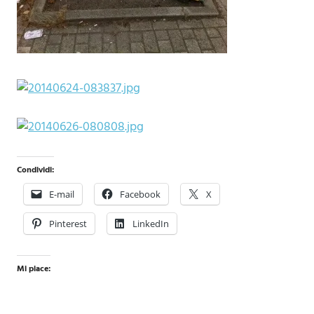
Condividi:
E-mail
Facebook
X
Pinterest
LinkedIn
Mi piace: