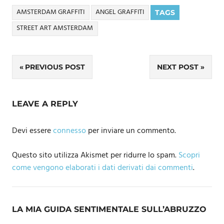
AMSTERDAM GRAFFITI
ANGEL GRAFFITI
TAGS
STREET ART AMSTERDAM
Navigazione
PREVIOUS POST
NEXT POST
articoli
LEAVE A REPLY
Devi essere
connesso
per inviare un commento.
Questo sito utilizza Akismet per ridurre lo spam.
Scopri
come vengono elaborati i dati derivati dai commenti
.
LA MIA GUIDA SENTIMENTALE SULL’ABRUZZO