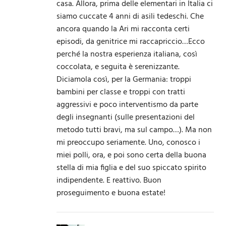
casa. Allora, prima delle elementari in Italia ci
siamo cuccate 4 anni di asili tedeschi. Che
ancora quando la Ari mi racconta certi
episodi, da genitrice mi raccapriccio…Ecco
perché la nostra esperienza italiana, così
coccolata, e seguita è serenizzante.
Diciamola così, per la Germania: troppi
bambini per classe e troppi con tratti
aggressivi e poco interventismo da parte
degli insegnanti (sulle presentazioni del
metodo tutti bravi, ma sul campo…). Ma non
mi preoccupo seriamente. Uno, conosco i
miei polli, ora, e poi sono certa della buona
stella di mia figlia e del suo spiccato spirito
indipendente. E reattivo. Buon
proseguimento e buona estate!