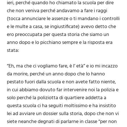
ieri, perché quando ho chiamato la scuola per dire
che non veniva perché andavamo a fare i raggi
(tocca annunciare le assenze o ti mandano i controlli
e le multe a casa, se ingiustificate) avevo detto che
ero preoccupata per questa storia che siamo un
anno dopo e lo picchiano sempre e la risposta era
stata:
“Eh, ma che ci vogliamo fare, è l’ età” e io mi incazzo
da morire, perché un anno dopo che lo hanno
pestato fuori dalla scuola e non avete fatto niente,
in cui abbiamo dovuto far intervenire noi la polizia e
solo perché la poliziotta di quartiere addetta a
questa scuola ci ha seguiti moltissimo e ha insistito
lei ad avviare un dossier sulla storia, dopo che non vi
siete neanche degnati di parlarne in classe “per non