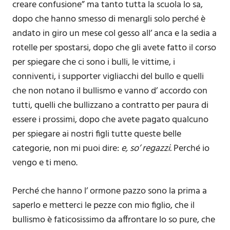
creare confusione” ma tanto tutta la scuola lo sa,
dopo che hanno smesso di menargli solo perché è
andato in giro un mese col gesso all’ anca e la sedia a
rotelle per spostarsi, dopo che gli avete fatto il corso
per spiegare che ci sono i bulli, le vittime, i
conniventi, i supporter vigliacchi del bullo e quelli
che non notano il bullismo e vanno d’ accordo con
tutti, quelli che bullizzano a contratto per paura di
essere i prossimi, dopo che avete pagato qualcuno
per spiegare ai nostri figli tutte queste belle
categorie, non mi puoi dire:
e, so’ regazzi.
Perché io
vengo e ti meno.
Perché che hanno l’ ormone pazzo sono la prima a
saperlo e metterci le pezze con mio figlio, che il
bullismo è faticosissimo da affrontare lo so pure, che