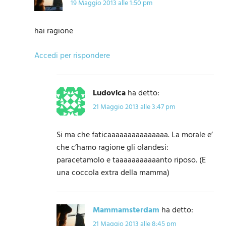
19 Maggio 2013 alle 1:50 pm
hai ragione
Accedi per rispondere
Ludovica
ha detto:
21 Maggio 2013 alle 3:47 pm
Si ma che faticaaaaaaaaaaaaaaa. La morale e’
che c’hamo ragione gli olandesi:
paracetamolo e taaaaaaaaaaanto riposo. (E
una coccola extra della mamma)
Mammamsterdam
ha detto:
21 Maggio 2013 alle 8:45 pm