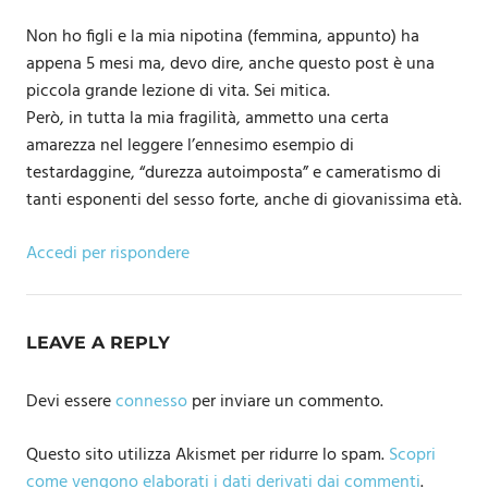
Non ho figli e la mia nipotina (femmina, appunto) ha
appena 5 mesi ma, devo dire, anche questo post è una
piccola grande lezione di vita. Sei mitica.
Però, in tutta la mia fragilità, ammetto una certa
amarezza nel leggere l’ennesimo esempio di
testardaggine, “durezza autoimposta” e cameratismo di
tanti esponenti del sesso forte, anche di giovanissima età.
Accedi per rispondere
LEAVE A REPLY
Devi essere
connesso
per inviare un commento.
Questo sito utilizza Akismet per ridurre lo spam.
Scopri
come vengono elaborati i dati derivati dai commenti
.