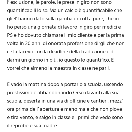
l’ esclusione, le parole, le prese in giro non sono
quantificabili lo so. Ma un calcio è quantificabile che
gliel’ hanno dato sulla gamba ex rotta pure, che io
ho perso una giornata di lavoro in giro per medici e
PS e ho dovuto chiamare il mio cliente e per la prima
volta in 20 anni di onorata professione dirgli che non
ce la facevo con la deadline della traduzione e di
darmi un giorno in più, io questo lo quantifico. E
vorrei che almeno la maestra in classe ne parli.
E vado la mattina dopo a portarlo a scuola, uscendo
prestissimo e abbandonando Orso davanti alla sua
scuola, deserta in una via di officine e cantieri, mezz’
ora prima dell’ apertura e meno male che non piove
e tira vento, e salgo in classe e i primi che vedo sono
il reprobo e sua madre.