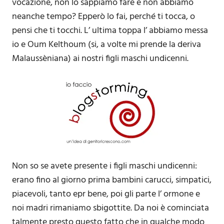
vocazione, non lo sappiamo fare e non abbiamo
neanche tempo? Epperò lo fai, perché ti tocca, o
pensi che ti tocchi. L’ ultima toppa l’ abbiamo messa
io e Oum Kelthoum (si, a volte mi prende la deriva
Malaussèniana) ai nostri figli maschi undicenni.
Non so se avete presente i figli maschi undicenni:
erano fino al giorno prima bambini carucci, simpatici,
piacevoli, tanto epr bene, poi gli parte l’ ormone e
noi madri rimaniamo sbigottite. Da noi è cominciata
talmente presto questo fatto che in qualche modo