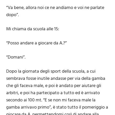
“Va bene, allora noi ce ne andiamo e voi ne parlate
dopo”.
Mi chiama da scuola alle 15:
“Posso andare a giocare da A.?”
“Domani”.
Dopo la giornata degli sport della scuola, a cui
sembrava fosse inutile andasse per via della gamba
che gli faceva male, e poi è andato per aiutare gli
arbitri, e poi ha partecipato a tutto ed è arrivato
secondo ai 100 mt. “E se non mi faceva male la
gamba arrivavo primo”, è stato tutto il pomeriggio a
giocare da A. permettendomi così di andare alla