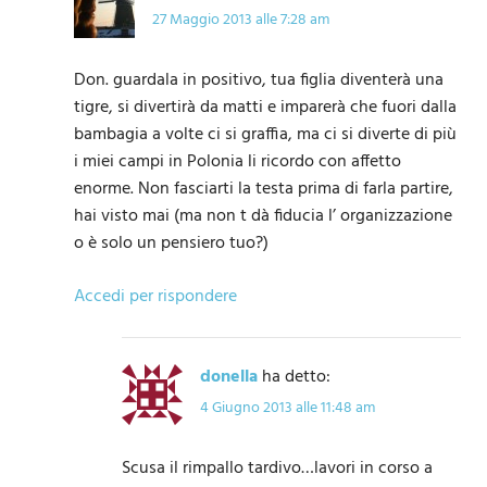
27 Maggio 2013 alle 7:28 am
Don. guardala in positivo, tua figlia diventerà una
tigre, si divertirà da matti e imparerà che fuori dalla
bambagia a volte ci si graffia, ma ci si diverte di più
i miei campi in Polonia li ricordo con affetto
enorme. Non fasciarti la testa prima di farla partire,
hai visto mai (ma non t dà fiducia l’ organizzazione
o è solo un pensiero tuo?)
Accedi per rispondere
donella
ha detto:
4 Giugno 2013 alle 11:48 am
Scusa il rimpallo tardivo…lavori in corso a