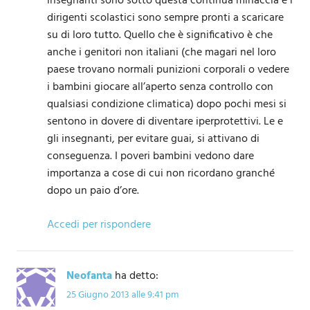
insegnanti sono sotto questa continua minaccia e i
dirigenti scolastici sono sempre pronti a scaricare
su di loro tutto. Quello che è significativo è che
anche i genitori non italiani (che magari nel loro
paese trovano normali punizioni corporali o vedere
i bambini giocare all’aperto senza controllo con
qualsiasi condizione climatica) dopo pochi mesi si
sentono in dovere di diventare iperprotettivi. Le e
gli insegnanti, per evitare guai, si attivano di
conseguenza. I poveri bambini vedono dare
importanza a cose di cui non ricordano granché
dopo un paio d’ore.
Accedi per rispondere
Neofanta
ha detto:
25 Giugno 2013 alle 9:41 pm