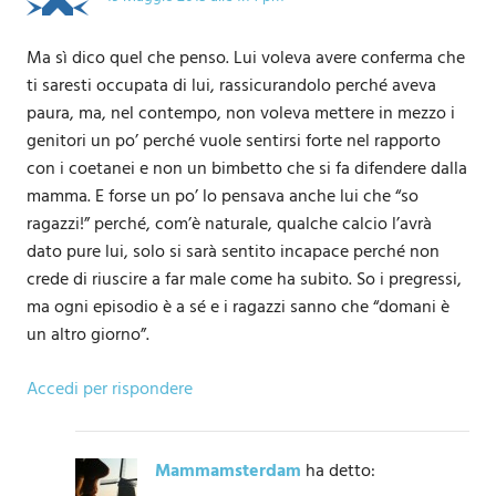
Ma sì dico quel che penso. Lui voleva avere conferma che
ti saresti occupata di lui, rassicurandolo perché aveva
paura, ma, nel contempo, non voleva mettere in mezzo i
genitori un po’ perché vuole sentirsi forte nel rapporto
con i coetanei e non un bimbetto che si fa difendere dalla
mamma. E forse un po’ lo pensava anche lui che “so
ragazzi!” perché, com’è naturale, qualche calcio l’avrà
dato pure lui, solo si sarà sentito incapace perché non
crede di riuscire a far male come ha subito. So i pregressi,
ma ogni episodio è a sé e i ragazzi sanno che “domani è
un altro giorno”.
Accedi per rispondere
Mammamsterdam
ha detto: