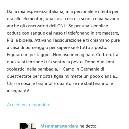
Dalla mia esperienza italiana, mia personale e riferita per
ora alle elementari, una cosa così e a scuola chiamavano
anche gli osservatori dell’ONU. Se per una semplice
caduta con sangue dal naso ti telefonano in tre maestre,
Più la bidella. Attivano l’assicurazione e ti chiamano pure
a casa di pomeriggio per sapere se è tutto a posto.
Figurati un pestaggio…Non oso immaginare. Certo tutta
questa attenzione ti fa sentire a posto. Dopo due anni
scolastici nella bambagia, il Camp in Germania di
quest’estate per nostra figlia mi mette un poco d’ansia…
Chissà cosa le faranno! E quanto se ne sbatteranno le
insegnanti!
Accedi per rispondere
Mammamsterdam
ha detto: