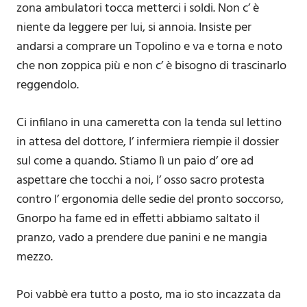
zona ambulatori tocca metterci i soldi. Non c’ è
niente da leggere per lui, si annoia. Insiste per
andarsi a comprare un Topolino e va e torna e noto
che non zoppica più e non c’ è bisogno di trascinarlo
reggendolo.
Ci infilano in una cameretta con la tenda sul lettino
in attesa del dottore, l’ infermiera riempie il dossier
sul come a quando. Stiamo lì un paio d’ ore ad
aspettare che tocchi a noi, l’ osso sacro protesta
contro l’ ergonomia delle sedie del pronto soccorso,
Gnorpo ha fame ed in effetti abbiamo saltato il
pranzo, vado a prendere due panini e ne mangia
mezzo.
Poi vabbè era tutto a posto, ma io sto incazzata da