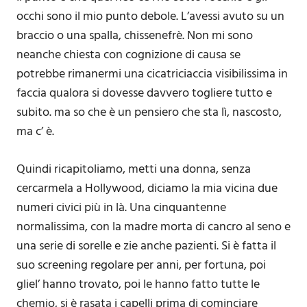
occhi sono il mio punto debole. L’avessi avuto su un
braccio o una spalla, chissenefrè. Non mi sono
neanche chiesta con cognizione di causa se
potrebbe rimanermi una cicatriciaccia visibilissima in
faccia qualora si dovesse davvero togliere tutto e
subito. ma so che è un pensiero che sta lì, nascosto,
ma c’ è.
Quindi ricapitoliamo, metti una donna, senza
cercarmela a Hollywood, diciamo la mia vicina due
numeri civici più in là. Una cinquantenne
normalissima, con la madre morta di cancro al seno e
una serie di sorelle e zie anche pazienti. Si è fatta il
suo screening regolare per anni, per fortuna, poi
gliel’ hanno trovato, poi le hanno fatto tutte le
chemio, si è rasata i capelli prima di cominciare