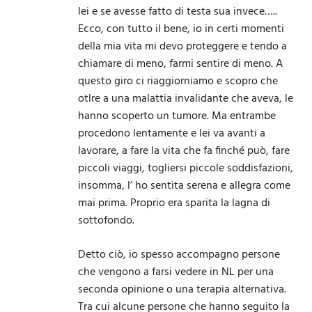
lei e se avesse fatto di testa sua invece…..
Ecco, con tutto il bene, io in certi momenti
della mia vita mi devo proteggere e tendo a
chiamare di meno, farmi sentire di meno. A
questo giro ci riaggiorniamo e scopro che
otlre a una malattia invalidante che aveva, le
hanno scoperto un tumore. Ma entrambe
procedono lentamente e lei va avanti a
lavorare, a fare la vita che fa finché può, fare
piccoli viaggi, togliersi piccole soddisfazioni,
insomma, l’ ho sentita serena e allegra come
mai prima. Proprio era sparita la lagna di
sottofondo.
Detto ciò, io spesso accompagno persone
che vengono a farsi vedere in NL per una
seconda opinione o una terapia alternativa.
Tra cui alcune persone che hanno seguito la