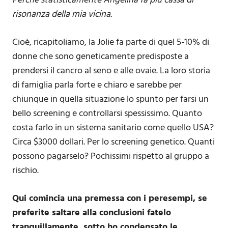
Perché statisticamente Angelina fa più cassa di
risonanza della mia vicina.
Cioè, ricapitoliamo, la Jolie fa parte di quel 5-10% di
donne che sono geneticamente predisposte a
prendersi il cancro al seno e alle ovaie. La loro storia
di famiglia parla forte e chiaro e sarebbe per
chiunque in quella situazione lo spunto per farsi un
bello screening e controllarsi spessissimo. Quanto
costa farlo in un sistema sanitario come quello USA?
Circa $3000 dollari. Per lo screening genetico. Quanti
possono pagarselo? Pochissimi rispetto al gruppo a
rischio.
Qui comincia una premessa con i peresempi, se
preferite saltare alla conclusioni fatelo
tranquillamente, sotto ho condensato le