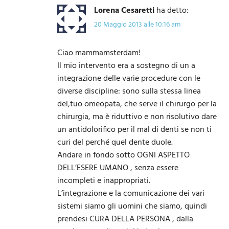
Lorena Cesaretti
ha detto:
20 Maggio 2013 alle 10:16 am
Ciao mammamsterdam!
Il mio intervento era a sostegno di un a
integrazione delle varie procedure con le
diverse discipline: sono sulla stessa linea
del,tuo omeopata, che serve il chirurgo per la
chirurgia, ma è riduttivo e non risolutivo dare
un antidolorifico per il mal di denti se non ti
curi del perché quel dente duole.
Andare in fondo sotto OGNI ASPETTO
DELL’ESERE UMANO , senza essere
incompleti e inappropriati.
L’integrazione e la comunicazione dei vari
sistemi siamo gli uomini che siamo, quindi
prendesi CURA DELLA PERSONA , dalla