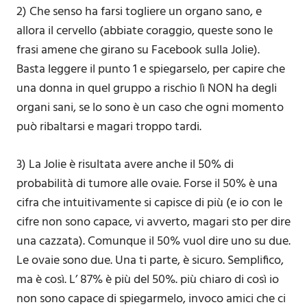
2) Che senso ha farsi togliere un organo sano, e
allora il cervello (abbiate coraggio, queste sono le
frasi amene che girano su Facebook sulla Jolie).
Basta leggere il punto 1 e spiegarselo, per capire che
una donna in quel gruppo a rischio lì NON ha degli
organi sani, se lo sono è un caso che ogni momento
può ribaltarsi e magari troppo tardi.
3) La Jolie è risultata avere anche il 50% di
probabilità di tumore alle ovaie. Forse il 50% è una
cifra che intuitivamente si capisce di più (e io con le
cifre non sono capace, vi avverto, magari sto per dire
una cazzata). Comunque il 50% vuol dire uno su due.
Le ovaie sono due. Una ti parte, è sicuro. Semplifico,
ma è così. L’ 87% è più del 50%. più chiaro di così io
non sono capace di spiegarmelo, invoco amici che ci