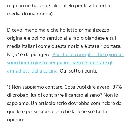
regolari ne ha una. Calcolatelo per la vita fertile
media di una donna).
Dicevo, meno male che ho letto prima il pezzo
originale e poi ho sentito alla radio olandese e sui
media italiani come questa notizia è stata riportata.
No, c’ è da piangere.
Poi che io consiglio che i giornali
sono buoni giusto per pulire i vetri e foderare gli
armadietti della cucina.
Qui sotto i punti.
1) Non sappiamo contare. Cosa vuol dire avere l’87%
di probabilità di contrarre il cancro al seno? Non lo
sappiamo. Un articolo serio dovrebbe cominciare da
quello e poi si capisce perché la Jolie si è fatta
operare.