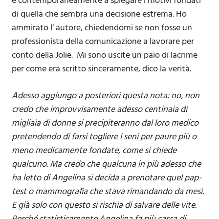
e contemporaneamente a spiegare i motivi fondati
di quella che sembra una decisione estrema. Ho
ammirato l’ autore, chiedendomi se non fosse un
professionista della comunicazione a lavorare per
conto della Jolie. Mi sono uscite un paio di lacrime
per come era scritto sinceramente, dico la verità.
Adesso aggiungo a posteriori questa nota: no, non
credo che improvvisamente adesso centinaia di
migliaia di donne si precipiteranno dal loro medico
pretendendo di farsi togliere i seni per paure più o
meno medicamente fondate, come si chiede
qualcuno. Ma credo che qualcuna in più adesso che
ha letto di Angelina si decida a prenotare quel pap-
test o mammografia che stava rimandando da mesi.
E già solo con questo si rischia di salvare delle vite.