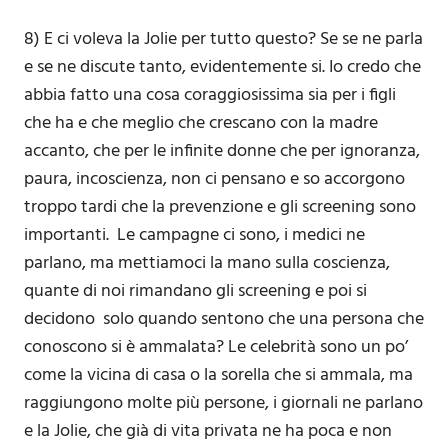
8) E ci voleva la Jolie per tutto questo? Se se ne parla
e se ne discute tanto, evidentemente si. Io credo che
abbia fatto una cosa coraggiosissima sia per i figli
che ha e che meglio che crescano con la madre
accanto, che per le infinite donne che per ignoranza,
paura, incoscienza, non ci pensano e so accorgono
troppo tardi che la prevenzione e gli screening sono
importanti. Le campagne ci sono, i medici ne
parlano, ma mettiamoci la mano sulla coscienza,
quante di noi rimandano gli screening e poi si
decidono solo quando sentono che una persona che
conoscono si è ammalata? Le celebrità sono un po’
come la vicina di casa o la sorella che si ammala, ma
raggiungono molte più persone, i giornali ne parlano
e la Jolie, che già di vita privata ne ha poca e non