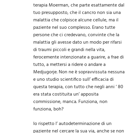
terapia Moerman, che parte esattamente dal
tuo presupposto, che il cancro non sia una
malattia che colpisce alcune cellule, ma il
paziente nel suo complesso. Erano tutte
persone che ci credevano, convinte che la
malattia gli avesse dato un modo per rifarsi
di traumi piccoli e grandi nella vita,
ferocemente intenzionate a guarire, a frae di
tutto, a mettersi a ridere o andare a
Medjugorje. Non ne è sopravvissuta nessuna
e uno studio scientifico sull’ efficacia di
questa terapia, con tutto che negli anni ‘ 80
era stata costituita un’ apposita
commissione, manca. Funziona, non
funziona, boh?
Io rispetto l’ autodeterminazione di un
paziente nel cercare la sua via, anche se non