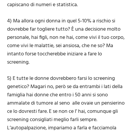
capiscano di numeri e statistica.
4) Ma allora ogni donna in quel 5-10% a rischio si
dovrebbe far togliere tutto? È una decisione molto
personale, hai figli, non ne hai, come vivi il tuo corpo,
come vivi le malattie, sei ansiosa, che ne so? Ma
intanto forse toccherebbe iniziare a fare lo
screening.
5) E tutte le donne dovrebbero farsi lo screening
genetico? Magari no, però se da entrambi i lati della
famiglia hai donne che entro i 50 anni si sono
ammalate di tumore al seno alle ovaie un pensierino
ce lo dovresti fare. E se non ce l’ hai, comunque gli
screening consigliati meglio farli sempre.
L’autopalpazione, impariamo a farla e facciamola