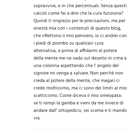
sopravvive, e in che percentuali. Senza questi
calcoli come fai a dire che la cura funziona?
Quindi ti ringrazio per le precisazioni, ma per
onestà mia con i contenuti di questo blog,
che riflettono il mio pensiero, io ci andrei con
i piedi di piombo su qualsiasi cura
alternativa, e prima di affidarmi al potere
della mente me ne vado sul deserto in cima a
una colonna aspettando che l’ angelo del
signore mi venga a salvare. Non perchè non
creda al potere della mente, che magari ci
credo moltissimo, ma ci sono dei limiti al mio
scetticismo. Come diceva il mio omeopata:
se ti rompi la gamba e vieni da me invece di
andare dall’ ortopedico, sei scema e ti mando
via.