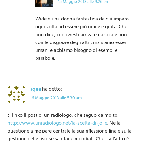
15 Maggio 2013 alle 9:26 pm
Wide è una donna fantastica da cui imparo
ogni volta ad essere più umile e grata. Che
uno dice, ci dovresti arrivare da sola e non
con le disgrazie degli altri, ma siamo esseri
umani e abbiamo bisogno di esempi e
parabole.
squa
ha detto:
16 Maggio 2013 alle 5:30 am
ti linko il post di un radiologo, che seguo da molto:
http://www.unradiologo.net/la-scelta-di-jolie
. Nella
questione a me pare centrale la sua riflessione finale sulla
gestione delle risorse sanitarie mondiali. Che tra l’altro è