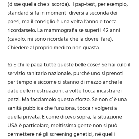
(disse quella che si scorda). Il pap-test, per esempio,
standard si fa in momenti diversi a seconda dei
paesi, ma il consiglio è una volta l’anno e tocca
ricordarselo. La mammografia se superi i 42 anni
(cavolo, mi sono ricordata che la dovrei fare).
Chiedere al proprio medico non guasta.
6) E chi le paga tutte queste belle cose? Se hai culo il
servizio sanitario nazionale, purché uno si prenoti
per tempo e siccome ci stanno di mezzo anche le
date delle mestruazioni, a volte tocca incastrare i
pezzi. Ma facciamolo questo sforzo. Se non c’ è una
sanità pubblica che funziona, tocca rivolgersi a
quella privata. E come dicevo sopra, la situazione
USA è particolare, moltissima gente non si può
permettere né gli screening genetici, né quelli