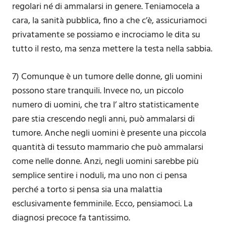
regolari né di ammalarsi in genere. Teniamocela a
cara, la sanità pubblica, fino a che c’è, assicuriamoci
privatamente se possiamo e incrociamo le dita su
tutto il resto, ma senza mettere la testa nella sabbia.
7) Comunque è un tumore delle donne, gli uomini
possono stare tranquili. Invece no, un piccolo
numero di uomini, che tra l’ altro statisticamente
pare stia crescendo negli anni, può ammalarsi di
tumore. Anche negli uomini è presente una piccola
quantità di tessuto mammario che può ammalarsi
come nelle donne. Anzi, negli uomini sarebbe più
semplice sentire i noduli, ma uno non ci pensa
perché a torto si pensa sia una malattia
esclusivamente femminile. Ecco, pensiamoci. La
diagnosi precoce fa tantissimo.