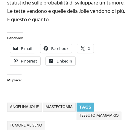
statistiche sulle probabilità di sviluppare un tumore.
Le tette vendono e quelle della Jolie vendono di più.
E questo è quanto.
Condividi:
E-mail
Facebook
X
Pinterest
LinkedIn
Mi piace:
ANGELINA JOLIE
MASTECTOMIA
TAGS
TESSUTO MAMMARIO
TUMORE AL SENO