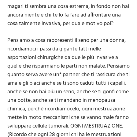
magari ti sembra una cosa estrema, in fondo non hai
ancora niente e chi te lo fa fare ad affrontare una
cosa talmente invasiva, per quale motivo poi?
Pensiamo a cosa rappresenti il seno per una donna,
ricordiamoci i passi da gigante fatti nelle
asportazioni chirurgiche da quelle più invasive a
quelle che risparmiano le parti non malate. Pensiamo
quanto serva avere un* partner che ti rassicura che ti
ama e gli piaci anche se ti sono caduti tutti i capelli,
anche se non hai più un seno, anche se ti gonfi come
una botte, anche se ti mandano in menopausa
chimica, perché ricordiamocelo, ogni mestruazione
mette in moto meccanismi che se vanno male fanno
sviluppare cellule tumorali. OGNI MESTRUAZIONE.
(Ricordo che ogni 28 giorni chi ha le mestruazioni