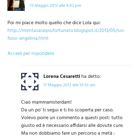
15 Maggio 2013 alle 4:02 pm
Poi mi piace molto quello che dice Lola qui:
http://ritentasaraipiufortunato.blogspot.it/2013/05/sio-
fossi-angelina.html
Accedi per rispondere
Lorena Cesaretti
ha detto:
17 Maggio 2013 alle 10:33 am
Ciao mammamsterdam!
Da un po’ ti segui e ti ho scoperta per caso.
Volevo porre un commento a questi post: tutto
giusto ed è necessario affidarsi alle dovute cure.
Ma non dobbiamo fare un percorso a metà :