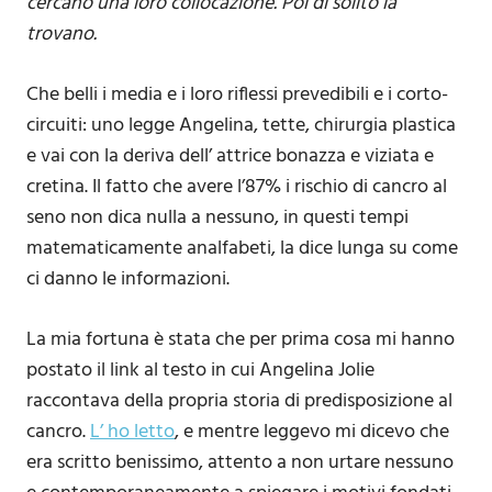
cercano una loro collocazione. Poi di solito la
trovano.
Che belli i media e i loro riflessi prevedibili e i corto-
circuiti: uno legge Angelina, tette, chirurgia plastica
e vai con la deriva dell’ attrice bonazza e viziata e
cretina. Il fatto che avere l’87% i rischio di cancro al
seno non dica nulla a nessuno, in questi tempi
matematicamente analfabeti, la dice lunga su come
ci danno le informazioni.
La mia fortuna è stata che per prima cosa mi hanno
postato il link al testo in cui Angelina Jolie
raccontava della propria storia di predisposizione al
cancro.
L’ ho letto
, e mentre leggevo mi dicevo che
era scritto benissimo, attento a non urtare nessuno