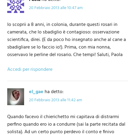
20 Febbraio 2013 alle 10:47 am
Io scoprii a 8 anni, in colonia, durante questi rosari in
camerata, che lo sbadiglio è contagioso: osservazione
scientifica, direi. (E da poco ho insegnato anche al cane a
sbadigliare se lo faccio io!). Prima, con mia nonna,
osservavo le perline del rosario. Che tempi! Saluti, Paola
Accedi per rispondere
el_gae
ha detto:
20 Febbraio 2013 alle 11:42 am
Quando facevo il chierichetto mi capitava di distrarmi
perfino quando ero io a condurre (sai la parte recitata dal
solista). Ad un certo punto perdevo il conto e finivo