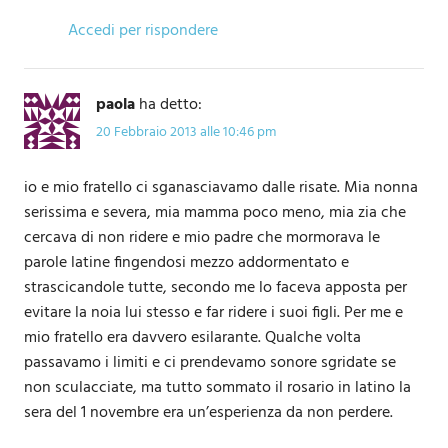
Accedi per rispondere
paola
ha detto:
20 Febbraio 2013 alle 10:46 pm
io e mio fratello ci sganasciavamo dalle risate. Mia nonna
serissima e severa, mia mamma poco meno, mia zia che
cercava di non ridere e mio padre che mormorava le
parole latine fingendosi mezzo addormentato e
strascicandole tutte, secondo me lo faceva apposta per
evitare la noia lui stesso e far ridere i suoi figli. Per me e
mio fratello era davvero esilarante. Qualche volta
passavamo i limiti e ci prendevamo sonore sgridate se
non sculacciate, ma tutto sommato il rosario in latino la
sera del 1 novembre era un’esperienza da non perdere.