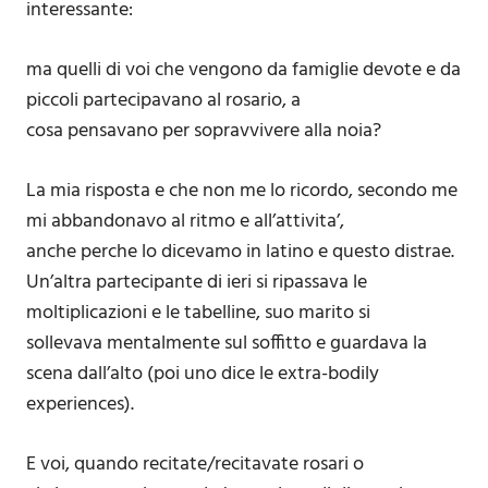
interessante:
ma quelli di voi che vengono da famiglie devote e da
piccoli partecipavano al rosario, a
cosa pensavano per sopravvivere alla noia?
La mia risposta e che non me lo ricordo, secondo me
mi abbandonavo al ritmo e all’attivita’,
anche perche lo dicevamo in latino e questo distrae.
Un’altra partecipante di ieri si ripassava le
moltiplicazioni e le tabelline, suo marito si
sollevava mentalmente sul soffitto e guardava la
scena dall’alto (poi uno dice le extra-bodily
experiences).
E voi, quando recitate/recitavate rosari o