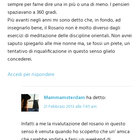
sempre per farne dire una in più o una di meno. I pensieri
spaziavano a 360 gradi.
Più avanti negli anni mi sono detto che, in fondo, ad
insegnarlo bene, il Rosario non è molto diverso dagli
esercizi di meditazione delle discipline orientali. Non avrei
saputo spiegarlo alle mie nonne ma, se fossi un prete, un
tentativo di riqualificazione in questo senso glielo
concederei.
Accedi per rispondere
Mammamsterdam
ha detto:
21 Febbraio 2013 alle 7:45 am
Infatti a me la rivalutazione del rosario in questo
senso è venuta quando ho scoperto che un’ amica
che sarebbe andata a farsi un weekend di