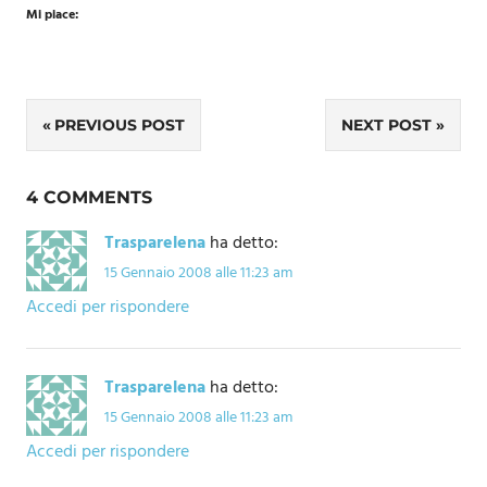
Mi piace:
Navigazione
PREVIOUS POST
NEXT POST
articoli
4 COMMENTS
Trasparelena
ha detto:
15 Gennaio 2008 alle 11:23 am
Accedi per rispondere
Trasparelena
ha detto:
15 Gennaio 2008 alle 11:23 am
Accedi per rispondere