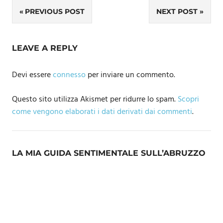
Navigazione
PREVIOUS POST
NEXT POST
articoli
LEAVE A REPLY
Devi essere
connesso
per inviare un commento.
Questo sito utilizza Akismet per ridurre lo spam.
Scopri
come vengono elaborati i dati derivati dai commenti
.
LA MIA GUIDA SENTIMENTALE SULL’ABRUZZO