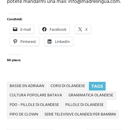
potete mandarmi una mail: info@madrelingua.com.
Condividi:
E-mail
Facebook
X
Pinterest
LinkedIn
Mi piace:
BASSIE EN ADRIAAN
CORSI DI OLANDESE
TAGS
CULTURA POPOLARE BATAVA
GRAMMATICA OLANDESE
PDO - PILLOLE DI OLANDESE
PILLOLE DI OLANDESE
PIPO DE CLOWN
SERIE TELEVISIVE OLANDESI PER BAMBINI