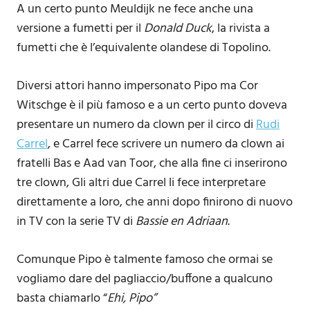
A un certo punto Meuldijk ne fece anche una
versione a fumetti per il
Donald Duck
, la rivista a
fumetti che è l’equivalente olandese di Topolino.
Diversi attori hanno impersonato Pipo ma Cor
Witschge è il più famoso e a un certo punto doveva
presentare un numero da clown per il circo di
Rudi
Carrel
, e Carrel fece scrivere un numero da clown ai
fratelli Bas e Aad van Toor, che alla fine ci inserirono
tre clown, Gli altri due Carrel li fece interpretare
direttamente a loro, che anni dopo finirono di nuovo
in TV con la serie TV di
Bassie en Adriaan
.
Comunque Pipo è talmente famoso che ormai se
vogliamo dare del pagliaccio/buffone a qualcuno
basta chiamarlo “
Ehi, Pipo”