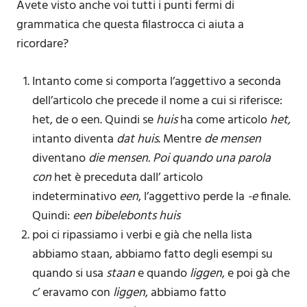
Avete visto anche voi tutti i punti fermi di
grammatica che questa filastrocca ci aiuta a
ricordare?
Intanto come si comporta l’aggettivo a seconda
dell’articolo che precede il nome a cui si riferisce:
het, de o een. Quindi se
huis
ha come articolo
het,
intanto diventa
dat huis
. Mentre
de mensen
diventano
die mensen. Poi quando una parola
con
het è preceduta dall’ articolo
indeterminativo
een
, l’aggettivo perde la
-e
finale.
Quindi:
een bibelebonts huis
poi ci ripassiamo i verbi e già che nella lista
abbiamo staan, abbiamo fatto degli esempi su
quando si usa
staan
e quando
liggen
, e poi gà che
c’ eravamo con
liggen
, abbiamo fatto