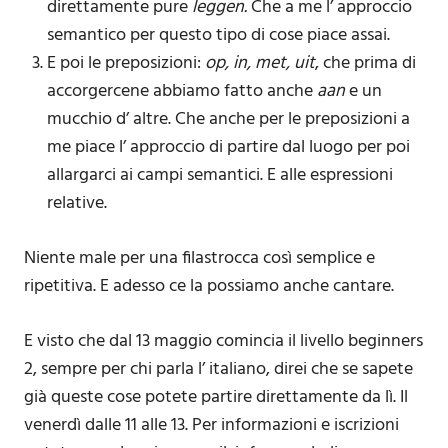
direttamente pure
leggen.
Che a me l’ approccio
semantico per questo tipo di cose piace assai.
E poi le preposizioni:
op, in, met, uit
, che prima di
accorgercene abbiamo fatto anche
aan
e un
mucchio d’ altre. Che anche per le preposizioni a
me piace l’ approccio di partire dal luogo per poi
allargarci ai campi semantici. E alle espressioni
relative.
Niente male per una filastrocca così semplice e
ripetitiva. E adesso ce la possiamo anche cantare.
E visto che dal 13 maggio comincia il livello beginners
2, sempre per chi parla l’ italiano, direi che se sapete
già queste cose potete partire direttamente da lì. Il
venerdì dalle 11 alle 13. Per informazioni e iscrizioni