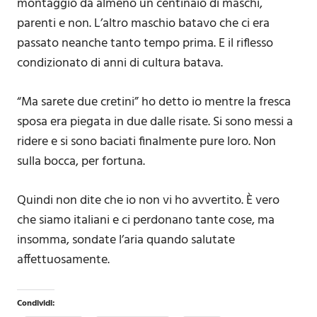
montaggio da almeno un centinaio di maschi,
parenti e non. L’altro maschio batavo che ci era
passato neanche tanto tempo prima. E il riflesso
condizionato di anni di cultura batava.
“Ma sarete due cretini” ho detto io mentre la fresca
sposa era piegata in due dalle risate. Si sono messi a
ridere e si sono baciati finalmente pure loro. Non
sulla bocca, per fortuna.
Quindi non dite che io non vi ho avvertito. È vero
che siamo italiani e ci perdonano tante cose, ma
insomma, sondate l’aria quando salutate
affettuosamente.
Condividi: