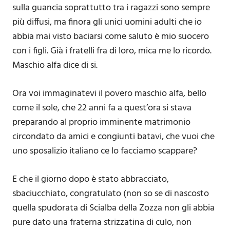
sulla guancia soprattutto tra i ragazzi sono sempre
più diffusi, ma finora gli unici uomini adulti che io
abbia mai visto baciarsi come saluto è mio suocero
con i figli. Già i fratelli fra di loro, mica me lo ricordo.
Maschio alfa dice di si.
Ora voi immaginatevi il povero maschio alfa, bello
come il sole, che 22 anni fa a quest’ora si stava
preparando al proprio imminente matrimonio
circondato da amici e congiunti batavi, che vuoi che
uno sposalizio italiano ce lo facciamo scappare?
E che il giorno dopo è stato abbracciato,
sbaciucchiato, congratulato (non so se di nascosto
quella spudorata di Scialba della Zozza non gli abbia
pure dato una fraterna strizzatina di culo, non