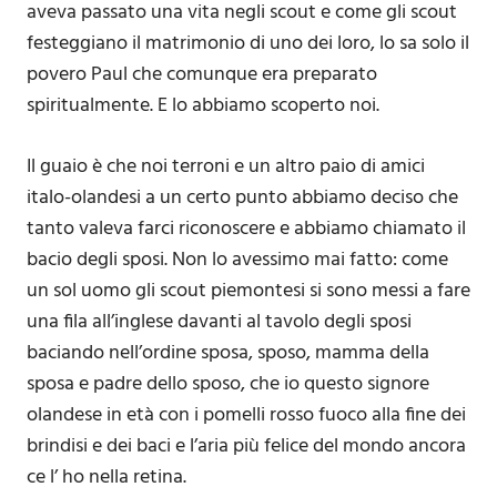
aveva passato una vita negli scout e come gli scout
festeggiano il matrimonio di uno dei loro, lo sa solo il
povero Paul che comunque era preparato
spiritualmente. E lo abbiamo scoperto noi.
Il guaio è che noi terroni e un altro paio di amici
italo-olandesi a un certo punto abbiamo deciso che
tanto valeva farci riconoscere e abbiamo chiamato il
bacio degli sposi. Non lo avessimo mai fatto: come
un sol uomo gli scout piemontesi si sono messi a fare
una fila all’inglese davanti al tavolo degli sposi
baciando nell’ordine sposa, sposo, mamma della
sposa e padre dello sposo, che io questo signore
olandese in età con i pomelli rosso fuoco alla fine dei
brindisi e dei baci e l’aria più felice del mondo ancora
ce l’ ho nella retina.