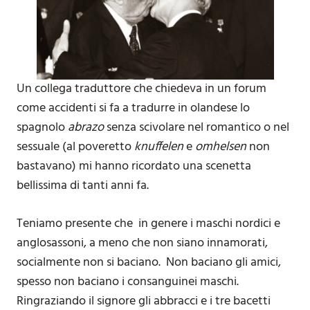
Un collega traduttore che chiedeva in un forum
come accidenti si fa a tradurre in olandese lo
spagnolo
abrazo
senza scivolare nel romantico o nel
sessuale (al poveretto
knuffelen
e
omhelsen
non
bastavano) mi hanno ricordato una scenetta
bellissima di tanti anni fa.
Teniamo presente che in genere i maschi nordici e
anglosassoni, a meno che non siano innamorati,
socialmente non si baciano. Non baciano gli amici,
spesso non baciano i consanguinei maschi.
Ringraziando il signore gli abbracci e i tre bacetti