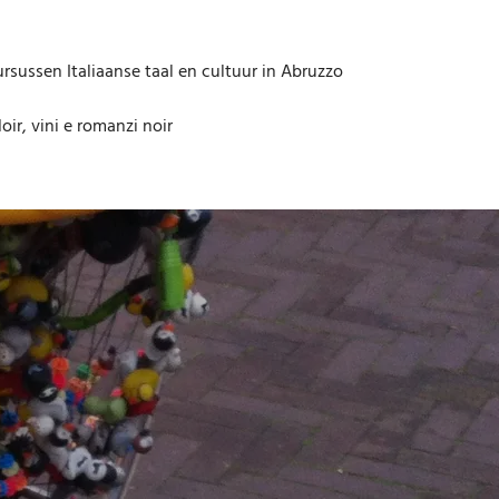
rsussen Italiaanse taal en cultuur in Abruzzo
oir, vini e romanzi noir