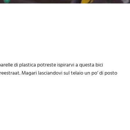
elle di plastica potreste ispirarvi a questa bici
reestraat. Magari lasciandovi sul telaio un po’ di posto