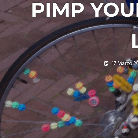
PIMP YOU
17 Marzo 2