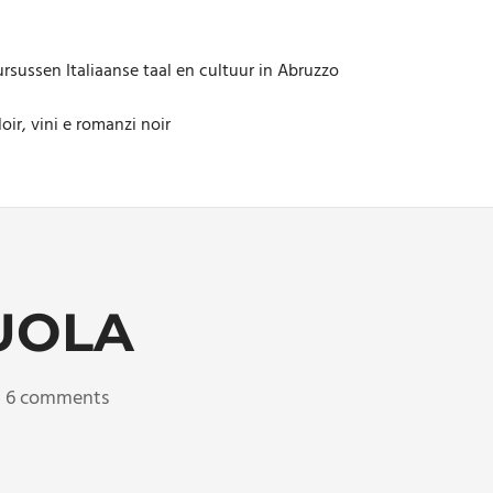
rsussen Italiaanse taal en cultuur in Abruzzo
oir, vini e romanzi noir
UOLA
6 comments