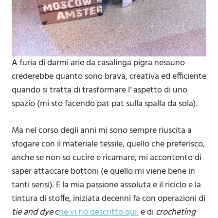
A furia di darmi arie da casalinga pigra nessuno
crederebbe quanto sono brava, creativa ed efficiente
quando si tratta di trasformare l’ aspetto di uno
spazio (mi sto facendo pat pat sulla spalla da sola).
Ma nel corso degli anni mi sono sempre riuscita a
sfogare con il materiale tessile, quello che preferisco,
anche se non so cucire e ricamare, mi accontento di
saper attaccare bottoni (e quello mi viene bene in
tanti sensi). E la mia passione assoluta e il riciclo e la
tintura di stoffe, iniziata decenni fa con operazioni di
tie and dye
c
he vi ho descritto qui
e di
crocheting