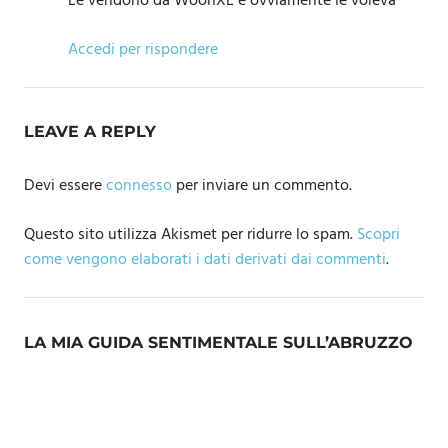
Le vendono da WoonXL e ovviamente le voleva
Accedi per rispondere
LEAVE A REPLY
Devi essere
connesso
per inviare un commento.
Questo sito utilizza Akismet per ridurre lo spam.
Scopri
come vengono elaborati i dati derivati dai commenti
.
LA MIA GUIDA SENTIMENTALE SULL’ABRUZZO