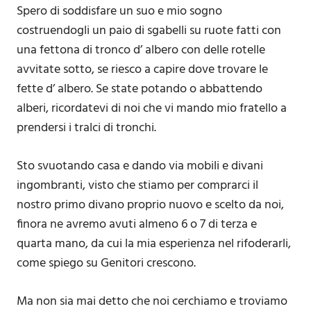
Spero di soddisfare un suo e mio sogno
costruendogli un paio di sgabelli su ruote fatti con
una fettona di tronco d’ albero con delle rotelle
avvitate sotto, se riesco a capire dove trovare le
fette d’ albero. Se state potando o abbattendo
alberi, ricordatevi di noi che vi mando mio fratello a
prendersi i tralci di tronchi.
Sto svuotando casa e dando via mobili e divani
ingombranti, visto che stiamo per comprarci il
nostro primo divano proprio nuovo e scelto da noi,
finora ne avremo avuti almeno 6 o 7 di terza e
quarta mano, da cui la mia esperienza nel rifoderarli,
come spiego su Genitori crescono.
Ma non sia mai detto che noi cerchiamo e troviamo