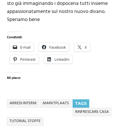
sto già immaginando i dopocena tutti insieme
appassionatamente sul nostro nuovo divano.
Speriamo bene
Condividi:
E-mail
Facebook
X
Pinterest
LinkedIn
Mi piace:
ARREDI INTERNI
MARKTPLAATS
TAGS
RINFRESCARE CASA
TUTORIAL STOFFE