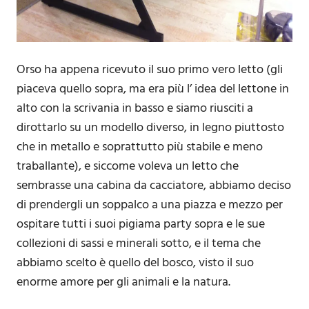
Orso ha appena ricevuto il suo primo vero letto (gli
piaceva quello sopra, ma era più l’ idea del lettone in
alto con la scrivania in basso e siamo riusciti a
dirottarlo su un modello diverso, in legno piuttosto
che in metallo e soprattutto più stabile e meno
traballante), e siccome voleva un letto che
sembrasse una cabina da cacciatore, abbiamo deciso
di prendergli un soppalco a una piazza e mezzo per
ospitare tutti i suoi pigiama party sopra e le sue
collezioni di sassi e minerali sotto, e il tema che
abbiamo scelto è quello del bosco, visto il suo
enorme amore per gli animali e la natura.