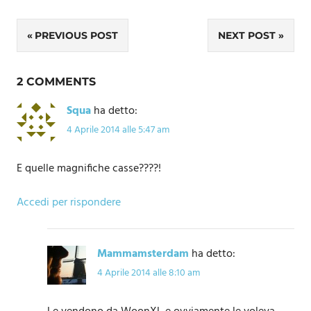
Navigazione
PREVIOUS POST
NEXT POST
articoli
2 COMMENTS
Squa
ha detto:
4 Aprile 2014 alle 5:47 am
E quelle magnifiche casse????!
Accedi per rispondere
Mammamsterdam
ha detto:
4 Aprile 2014 alle 8:10 am