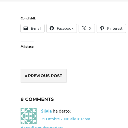
Condividi:
E-mail
Facebook
X
Pinterest
Mi piace:
Navigazione
PREVIOUS POST
articoli
8 COMMENTS
Silvia
ha detto:
25 Ottobre 2008 alle 9:07 pm