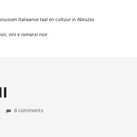
rsussen Italiaanse taal en cultuur in Abruzzo
oir, vini e romanzi noir
I
8 comments