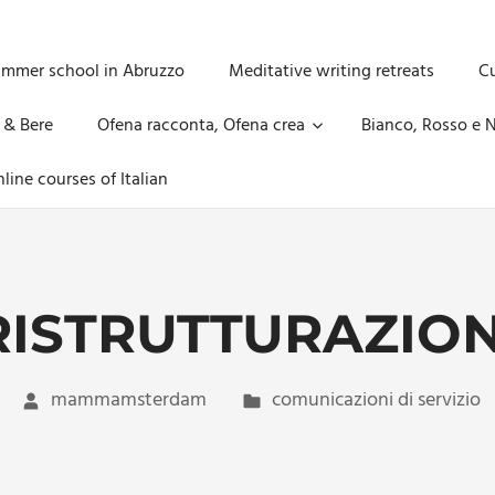
ummer school in Abruzzo
Meditative writing retreats
Cu
 & Bere
Ofena racconta, Ofena crea
Bianco, Rosso e N
line courses of Italian
RISTRUTTURAZION
mammamsterdam
comunicazioni di servizio