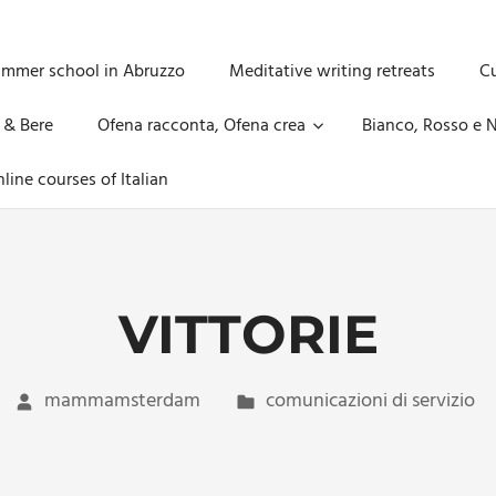
ummer school in Abruzzo
Meditative writing retreats
Cu
 & Bere
Ofena racconta, Ofena crea
Bianco, Rosso e N
line courses of Italian
VITTORIE
mammamsterdam
comunicazioni di servizio