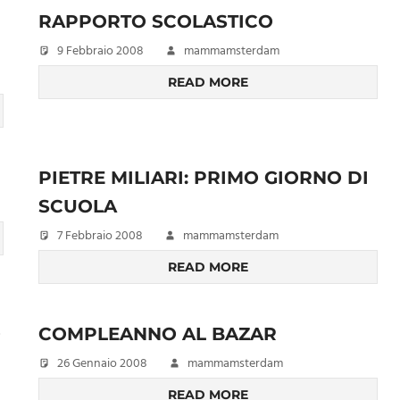
RAPPORTO SCOLASTICO
9 Febbraio 2008
mammamsterdam
READ MORE
PIETRE MILIARI: PRIMO GIORNO DI
SCUOLA
7 Febbraio 2008
mammamsterdam
READ MORE
O
COMPLEANNO AL BAZAR
26 Gennaio 2008
mammamsterdam
READ MORE