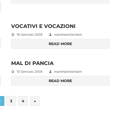
VOCATIVI E VOCAZIONI
18 Gennaio 2008
mammamsterdam
READ MORE
MAL DI PANCIA
10 Gennaio 2008
mammamsterdam
READ MORE
Next
2
3
4
»
Posts