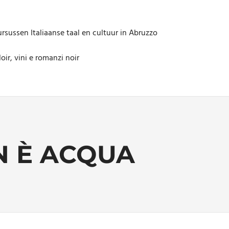
rsussen Italiaanse taal en cultuur in Abruzzo
oir, vini e romanzi noir
N È ACQUA