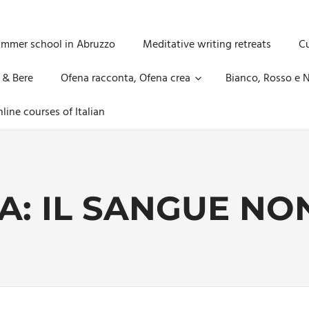
ummer school in Abruzzo
Meditative writing retreats
Cu
 & Bere
Ofena racconta, Ofena crea
Bianco, Rosso e N
line courses of Italian
A:
IL SANGUE NO