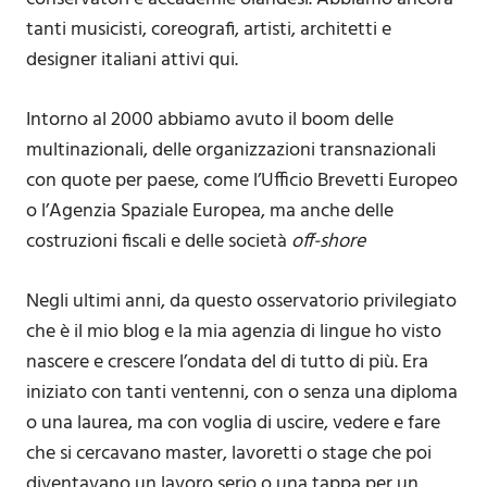
tanti musicisti, coreografi, artisti, architetti e
designer italiani attivi qui.
Intorno al 2000 abbiamo avuto il boom delle
multinazionali, delle organizzazioni transnazionali
con quote per paese, come l’Ufficio Brevetti Europeo
o l’Agenzia Spaziale Europea, ma anche delle
costruzioni fiscali e delle società
off-shore
Negli ultimi anni, da questo osservatorio privilegiato
che è il mio blog e la mia agenzia di lingue ho visto
nascere e crescere l’ondata del di tutto di più. Era
iniziato con tanti ventenni, con o senza una diploma
o una laurea, ma con voglia di uscire, vedere e fare
che si cercavano master, lavoretti o stage che poi
diventavano un lavoro serio o una tappa per un