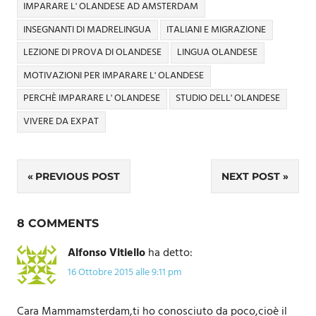
IMPARARE L' OLANDESE AD AMSTERDAM
INSEGNANTI DI MADRELINGUA
ITALIANI E MIGRAZIONE
LEZIONE DI PROVA DI OLANDESE
LINGUA OLANDESE
MOTIVAZIONI PER IMPARARE L' OLANDESE
PERCHÈ IMPARARE L' OLANDESE
STUDIO DELL' OLANDESE
VIVERE DA EXPAT
Navigazione
PREVIOUS POST
NEXT POST
articoli
8 COMMENTS
Alfonso Vitiello
ha detto:
16 Ottobre 2015 alle 9:11 pm
Cara Mammamsterdam,ti ho conosciuto da poco,cioè il