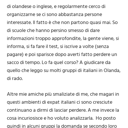
di olandese o inglese, e regolarmente cerco di
organizzarne se ci sono abbastanza persone
interessate. Il fatto è che non partono quasi mai. So
di scuole che hanno persino smesso di dare
informazioni troppo approfondite, la gente viene, si
informa, si fa fare il test, si iscrive a volte (senza
pagare) e poi sparisce dopo averti fatto perdere un
sacco di tempo. Lo fa quel corso? A giudicare da
quello che leggo su molti gruppi di italiani in Olanda,
di rado.
Altre mie amiche più smaliziate di me, che magari in
questi ambienti di expat italiani ci sono cresciute
continuano a dirmi di lasciar perdere. A me invece la
cosa incuriosisce e ho voluto analizzarla. Ho posto
quindi in alcuni gruppi la domanda se secondo loro