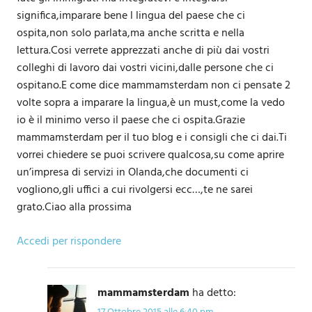
significa,imparare bene l lingua del paese che ci
ospita,non solo parlata,ma anche scritta e nella
lettura.Cosi verrete apprezzati anche di più dai vostri
colleghi di lavoro dai vostri vicini,dalle persone che ci
ospitano.E come dice mammamsterdam non ci pensate 2
volte sopra a imparare la lingua,è un must,come la vedo
io è il minimo verso il paese che ci ospita.Grazie
mammamsterdam per il tuo blog e i consigli che ci dai.Ti
vorrei chiedere se puoi scrivere qualcosa,su come aprire
un’impresa di servizi in Olanda,che documenti ci
vogliono,gli uffici a cui rivolgersi ecc…,te ne sarei
grato.Ciao alla prossima
Accedi per rispondere
mammamsterdam
ha detto: