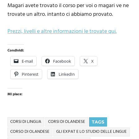
Magari avete trovato il corso per voi o magari ve ne
trovate un altro. intanto ci abbiamo provato.
Prezzi, livelli e altre informazioni le trovate qui.
Condividi:
E-mail
Facebook
X
Pinterest
LinkedIn
Mi piace:
CORSI DI LINGUA
CORSI DI OLANDESE
TAGS
CORSO DI OLANDESE
GLI EXPAT E LO STUDIO DELLE LINGUE