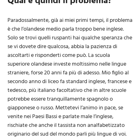
Qual è quindi il problema?
Paradossalmente, già ai miei primi tempi, il problema
è che l’olandese medio parla troppo bene inglese.
Solo se trovi quelli ruspanti hai qualche speranza che
se vi dovete dire qualcosa, abbia la pazienza di
ascoltarti e risponderti come può. La scuola
superiore olandese investe moltissimo nelle lingue
straniere, forse 20 anni fa più di adesso. Mio figlio al
secondo anno di liceo fa standard inglese, francese e
tedesco, più italiano facoltativo che in altre scuole
potrebbe essere tranquillamente spagnolo o
giapponese o russo. Mettetevi l’animo in pace, se
venite nei Paesi Bassi e parlate male l’inglese,
rischiate che anche il tassista non analfabetizzato
originario del sud del mondo parli più lingue di voi.