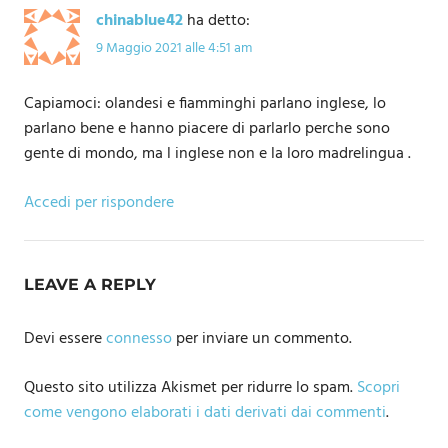
chinablue42
ha detto:
9 Maggio 2021 alle 4:51 am
Capiamoci: olandesi e fiamminghi parlano inglese, lo
parlano bene e hanno piacere di parlarlo perche sono
gente di mondo, ma l inglese non e la loro madrelingua .
Accedi per rispondere
LEAVE A REPLY
Devi essere
connesso
per inviare un commento.
Questo sito utilizza Akismet per ridurre lo spam.
Scopri
come vengono elaborati i dati derivati dai commenti
.