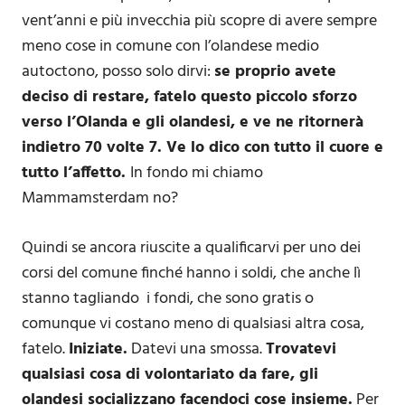
vent’anni e più invecchia più scopre di avere sempre
meno cose in comune con l’olandese medio
autoctono, posso solo dirvi:
se proprio avete
deciso di restare,
fatelo questo piccolo sforzo
verso l’Olanda e gli olandesi, e ve ne ritornerà
indietro 70 volte 7. Ve lo dico con tutto il cuore e
tutto l’affetto.
In fondo mi chiamo
Mammamsterdam no?
Quindi se ancora riuscite a qualificarvi per uno dei
corsi del comune finché hanno i soldi, che anche lì
stanno tagliando i fondi, che sono gratis o
comunque vi costano meno di qualsiasi altra cosa,
fatelo.
Iniziate.
Datevi una smossa.
Trovatevi
qualsiasi cosa di volontariato da fare, gli
olandesi socializzano facendoci cose insieme.
Per