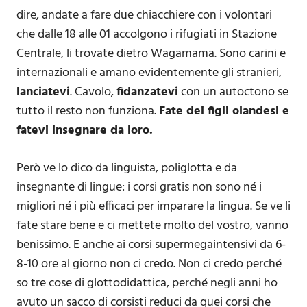
dire, andate a fare due chiacchiere con i volontari
che dalle 18 alle 01 accolgono i rifugiati in Stazione
Centrale, li trovate dietro Wagamama. Sono carini e
internazionali e amano evidentemente gli stranieri,
lanciatevi
. Cavolo,
fidanzatevi
con un autoctono se
tutto il resto non funziona.
Fate dei figli olandesi e
fatevi insegnare da loro.
Però ve lo dico da linguista, poliglotta e da
insegnante di lingue: i corsi gratis non sono né i
migliori né i più efficaci per imparare la lingua. Se ve li
fate stare bene e ci mettete molto del vostro, vanno
benissimo. E anche ai corsi supermegaintensivi da 6-
8-10 ore al giorno non ci credo. Non ci credo perché
so tre cose di glottodidattica, perché negli anni ho
avuto un sacco di corsisti reduci da quei corsi che