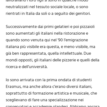
lavoravano i loro figli si sono in qualche modo
neutralizzati nel tessuto sociale locale, o sono
rientrati in Italia da soli o a seguito dei genitori.
Successivamente dai primi gelatieri e poi pizzaioli
sono aumentati gli italiani nella ristorazione e
quando sono venuta qui nel ’90 l’emigrazione
italiana più visibile era questa, e meno visibile, ma
già ben rappresentata, quella intellettuale. Due
mondi opposti, gli italiani delle pizzerie e quelli della
ricerca e dell’università.
Io sono arrivata con la prima ondata di studenti
Erasmus, ma anche allora c’erano diversi italiani,
soprattutto di formazione artistica e musicale, che
sceglievano di fare una specializzazione nei
conservatori e accademie olandesi. Abbiamo ancora