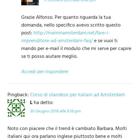
17 Ottobre 2015 alle 6:40 pm
Grazie Alfonso. Per quanto riguarda la tua
domanda, nello specifico avevo scritto questo
post:
http://mammamsterdam.net/fare-l-
imprenditore-ad-amsterdam-faq/
e se vuoi ti
mando per e-mail il modulo che mi serve per capire
se ti posso aiutare meglio.
Accedi per rispondere
Pingback:
Corso di olandese per italiani ad Amsterdam
L
ha detto:
30 Giugno 2016 alle 9:16 pm
Noto con piacere che il trend è cambiato Barbara. Molti
italiani qui ora parlano inglese piuttosto bene e molti