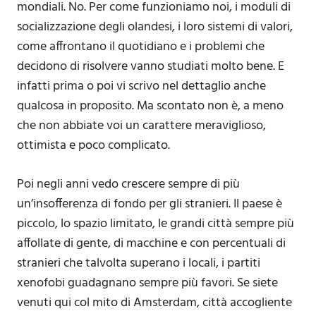
mondiali. No. Per come funzioniamo noi, i moduli di
socializzazione degli olandesi, i loro sistemi di valori,
come affrontano il quotidiano e i problemi che
decidono di risolvere vanno studiati molto bene. E
infatti prima o poi vi scrivo nel dettaglio anche
qualcosa in proposito. Ma scontato non è, a meno
che non abbiate voi un carattere meraviglioso,
ottimista e poco complicato.
Poi negli anni vedo crescere sempre di più
un’insofferenza di fondo per gli stranieri. Il paese è
piccolo, lo spazio limitato, le grandi città sempre più
affollate di gente, di macchine e con percentuali di
stranieri che talvolta superano i locali, i partiti
xenofobi guadagnano sempre più favori. Se siete
venuti qui col mito di Amsterdam, città accogliente