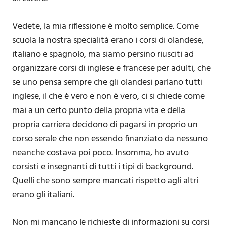
Vedete, la mia riflessione è molto semplice. Come
scuola la nostra specialità erano i corsi di olandese,
italiano e spagnolo, ma siamo persino riusciti ad
organizzare corsi di inglese e francese per adulti, che
se uno pensa sempre che gli olandesi parlano tutti
inglese, il che è vero e non è vero, ci si chiede come
mai a un certo punto della propria vita e della
propria carriera decidono di pagarsi in proprio un
corso serale che non essendo finanziato da nessuno
neanche costava poi poco. Insomma, ho avuto
corsisti e insegnanti di tutti i tipi di background.
Quelli che sono sempre mancati rispetto agli altri
erano gli italiani.
Non mi mancano le richieste di informazioni su corsi