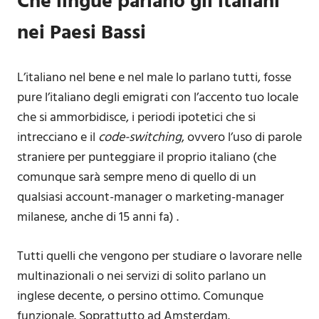
Che lingue parlano gli italiani
nei Paesi Bassi
L’italiano nel bene e nel male lo parlano tutti, fosse
pure l’italiano degli emigrati con l’accento tuo locale
che si ammorbidisce, i periodi ipotetici che si
intrecciano e il
code-switching
, ovvero l’uso di parole
straniere per punteggiare il proprio italiano (che
comunque sarà sempre meno di quello di un
qualsiasi account-manager o marketing-manager
milanese, anche di 15 anni fa) .
Tutti quelli che vengono per studiare o lavorare nelle
multinazionali o nei servizi di solito parlano un
inglese decente, o persino ottimo. Comunque
funzionale. Soprattutto ad Amsterdam.